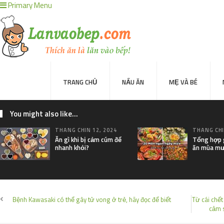
momwrites
handshose
non liner
Autoplex
PT Sheng Yue Industry Indonesia
Tren rambut pria
PaceSal Vibes
Inspirasi Hidup Bahagia
5 Tren Desain Grafis | Kobra Insight
Resurge Vintage - Eksplorasi Passion, Tren, dan Inspirasi Lintas Zaman
Dunia Baking, Tren Roti, dan Inspirasi Kuliner - MaggieBreads
Tribun Warga | Suara Rakyat, Kabar Nyata.
Lensa Masyarakat
Lensa Global
Muscle Old School
gacor
slot
link gacor
Akar Peluang
Sinyal Cuan
Jejaring Hoki
Profit Bisnis
Pilar Profit
Arus Dana
Wiraforia
Lentera Publik
Catatan Bumi
Info Warga
Ruang Ulas
Kabar Vision
Suara Digital
Jejak Literasi
Pusat Naratif
slot gacor
slot gacor
slot gacor
Paradis Perdu
KKCN News
Dai Kuan Bei
Somist Institute
Cari Fakta
MIMI News
Topik Panas
Hot Selebriti
Kilas Kabar
Portal Usaha
situs gacor
sensasi gacor
pola gacor
mimislot gacor
slot gacor
situs gacor
link gacor
mimislot terpercaya
sensasi gacor
pola slot gacor
mimi slot gacor
slot gacor
situs gacor
link gacor
Primary Menu
TRANG CHỦ
NẤU ĂN
MẸ VÀ BÉ
You might also like...
THÁNG CHÍN 12, 2024
THÁNG CHÍ
Ăn gì khi bị cảm cúm để
Tổng hợp 
nhanh khỏi?
ăn mùa mư
Bệnh Kawasaki có thể gây tử vong ở trẻ, hãy đọc để biết
Từ cái chế
cảm s