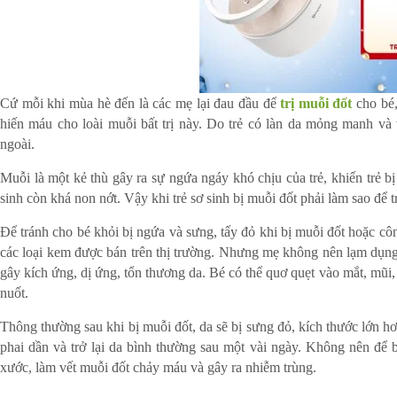
Cứ mỗi khi mùa hè đến là các mẹ lại đau đầu để
trị muỗi đốt
cho bé,
hiến máu cho loài muỗi bất trị này. Do trẻ có làn da mỏng manh v
ngoài.
Muỗi là một kẻ thù gây ra sự ngứa ngáy khó chịu của trẻ, khiến trẻ b
sinh còn khá non nớt. Vậy khi trẻ sơ sinh bị muỗi đốt phải làm sao để 
Để tránh cho bé khỏi bị ngứa và sưng, tấy đỏ khi bị muỗi đốt hoặc cô
các loại kem được bán trên thị trường. Nhưng mẹ không nên lạm dụng
gây kích ứng, dị ứng, tổn thương da. Bé có thể quơ quẹt vào mắt, mũi
nuốt.
Thông thường sau khi bị muỗi đốt, da sẽ bị sưng đỏ, kích thước lớn h
phai dần và trở lại da bình thường sau một vài ngày. Không nên để bé
xước, làm vết muỗi đốt chảy máu và gây ra nhiễm trùng.