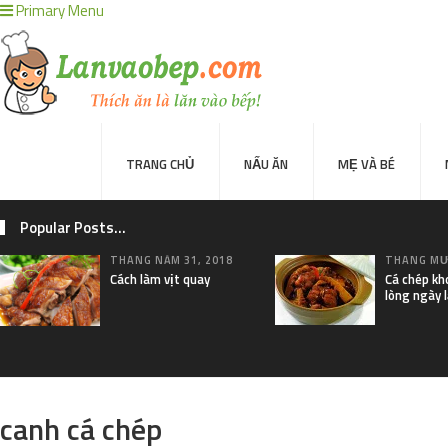
momwrites
handshose
non liner
Autoplex
PT Sheng Yue Industry Indonesia
Tren rambut pria
PaceSal Vibes
Inspirasi Hidup Bahagia
5 Tren Desain Grafis | Kobra Insight
Resurge Vintage - Eksplorasi Passion, Tren, dan Inspirasi Lintas Zaman
Dunia Baking, Tren Roti, dan Inspirasi Kuliner - MaggieBreads
Tribun Warga | Suara Rakyat, Kabar Nyata.
Lensa Masyarakat
Lensa Global
Muscle Old School
gacor
slot
link gacor
Akar Peluang
Sinyal Cuan
Jejaring Hoki
Profit Bisnis
Pilar Profit
Arus Dana
Wiraforia
Lentera Publik
Catatan Bumi
Info Warga
Ruang Ulas
Kabar Vision
Suara Digital
Jejak Literasi
Pusat Naratif
slot gacor
slot gacor
slot gacor
Paradis Perdu
KKCN News
Dai Kuan Bei
Somist Institute
Cari Fakta
MIMI News
Topik Panas
Hot Selebriti
Kilas Kabar
Portal Usaha
situs gacor
sensasi gacor
pola gacor
mimislot gacor
slot gacor
situs gacor
link gacor
mimislot terpercaya
sensasi gacor
pola slot gacor
mimi slot gacor
slot gacor
situs gacor
link gacor
Primary Menu
TRANG CHỦ
NẤU ĂN
MẸ VÀ BÉ
Popular Posts...
THÁNG NĂM 31, 2018
THÁNG MƯỜ
Cách làm vịt quay
Cá chép k
lòng ngày 
canh cá chép