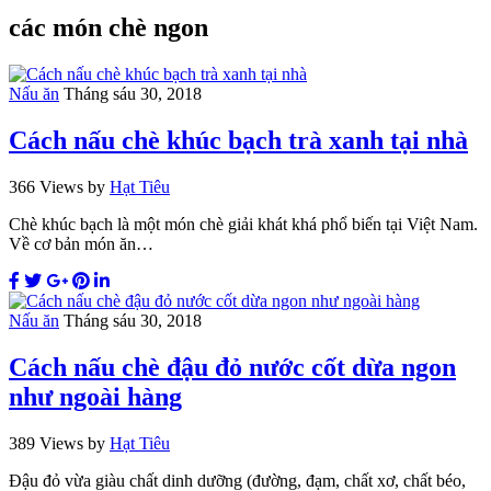
các món chè ngon
Nấu ăn
Tháng sáu 30, 2018
Cách nấu chè khúc bạch trà xanh tại nhà
366 Views
by
Hạt Tiêu
Chè khúc bạch là một món chè giải khát khá phổ biến tại Việt Nam.
Về cơ bản món ăn…
Nấu ăn
Tháng sáu 30, 2018
Cách nấu chè đậu đỏ nước cốt dừa ngon
như ngoài hàng
389 Views
by
Hạt Tiêu
Đậu đỏ vừa giàu chất dinh dưỡng (đường, đạm, chất xơ, chất béo,