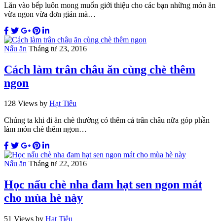
Lăn vào bếp luôn mong muốn giới thiệu cho các bạn những món ăn
vừa ngon vừa đơn giản mà…
Nấu ăn
Tháng tư 23, 2016
Cách làm trân châu ăn cùng chè thêm
ngon
128 Views
by
Hạt Tiêu
Chúng ta khi đi ăn chè thường có thêm cả trân châu nữa góp phần
làm món chè thêm ngon…
Nấu ăn
Tháng tư 22, 2016
Học nấu chè nha đam hạt sen ngon mát
cho mùa hè này
51 Views
by
Hạt Tiêu