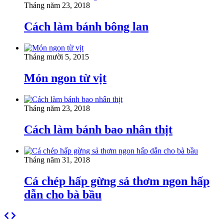
Tháng năm 23, 2018
Cách làm bánh bông lan
Tháng mười 5, 2015
Món ngon từ vịt
Tháng năm 23, 2018
Cách làm bánh bao nhân thịt
Tháng năm 31, 2018
Cá chép hấp gừng sả thơm ngon hấp
dẫn cho bà bầu