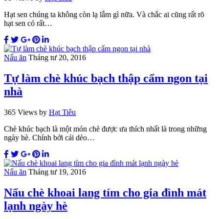
Hạt sen chúng ta không còn lạ lẫm gì nữa. Và chắc ai cũng rất rõ
hạt sen có rất…
Nấu ăn
Tháng tư 20, 2016
Tự làm chè khúc bạch thập cẩm ngon tại
nhà
365 Views
by
Hạt Tiêu
Chè khúc bạch là một món chè được ưa thích nhất là trong những
ngày hè. Chính bởi cái dẻo…
Nấu ăn
Tháng tư 19, 2016
Nấu chè khoai lang tím cho gia đình mát
lạnh ngày hè