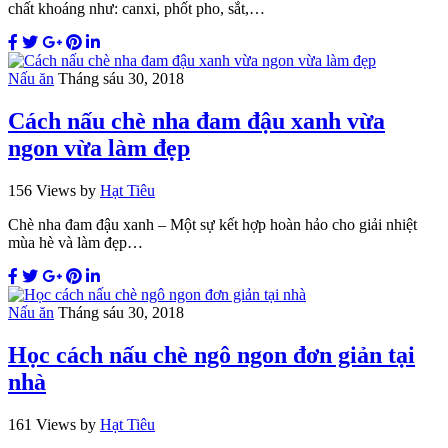
chất khoáng như: canxi, phốt pho, sắt,…
Nấu ăn
Tháng sáu 30, 2018
Cách nấu chè nha đam đậu xanh vừa
ngon vừa làm đẹp
156 Views
by
Hạt Tiêu
Chè nha đam đậu xanh – Một sự kết hợp hoàn hảo cho giải nhiệt
mùa hè và làm đẹp…
Nấu ăn
Tháng sáu 30, 2018
Học cách nấu chè ngô ngon đơn giản tại
nhà
161 Views
by
Hạt Tiêu