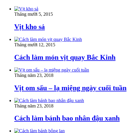
Tháng mười 5, 2015
Vịt kho sả
Tháng mười 12, 2015
Cách làm món vịt quay Bắc Kinh
Tháng năm 23, 2018
Vịt om sấu – lạ miệng ngày cuối tuần
Tháng năm 23, 2018
Cách làm bánh bao nhân đậu xanh