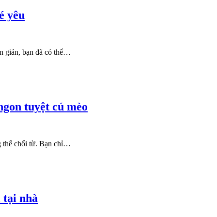
é yêu
ơn giản, bạn đã có thể…
ngon tuyệt cú mèo
 thể chối từ. Bạn chỉ…
 tại nhà