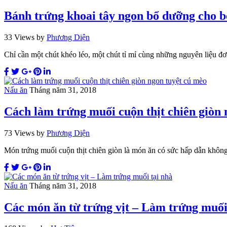
Bánh trứng khoai tây ngon bổ dưỡng cho b
33 Views
by
Phương Diện
Chỉ cần một chút khéo léo, một chút tỉ mỉ cùng những nguyên liệu đ
Nấu ăn
Tháng năm 31, 2018
Cách làm trứng muối cuộn thịt chiên giòn 
73 Views
by
Phương Diện
Món trứng muối cuộn thịt chiên giòn là món ăn có sức hấp dẫn không
Nấu ăn
Tháng năm 31, 2018
Các món ăn từ trứng vịt – Làm trứng muối