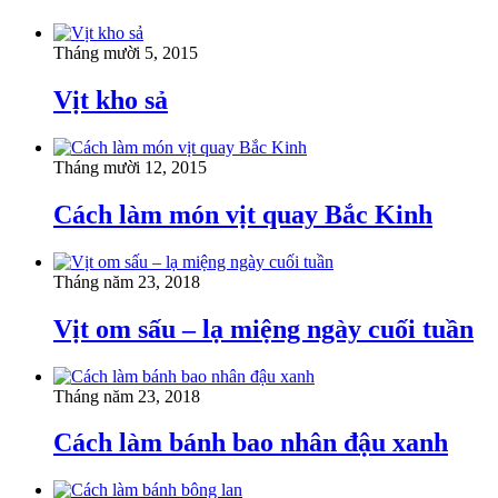
Tháng mười 5, 2015
Vịt kho sả
Tháng mười 12, 2015
Cách làm món vịt quay Bắc Kinh
Tháng năm 23, 2018
Vịt om sấu – lạ miệng ngày cuối tuần
Tháng năm 23, 2018
Cách làm bánh bao nhân đậu xanh