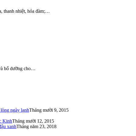
ỏa, thanh nhiệt, hóa đàm;…
 và bổ dưỡng cho…
lòng ngày lạnh
Tháng mười 9, 2015
c Kinh
Tháng mười 12, 2015
đậu xanh
Tháng năm 23, 2018