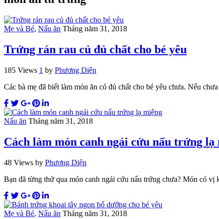
Mẹ và Bé
,
Nấu ăn
Tháng năm 31, 2018
Trứng rán rau củ đủ chất cho bé yêu
185 Views
1
by
Phương Diện
Các bà mẹ đã biết làm món ăn có đủ chất cho bé yêu chưa. Nếu chưa
Nấu ăn
Tháng năm 31, 2018
Cách làm món canh ngải cứu nấu trứng lạ
48 Views
by
Phương Diện
Bạn đã từng thử qua món canh ngải cứu nấu trứng chưa? Món có vị
Mẹ và Bé
,
Nấu ăn
Tháng năm 31, 2018