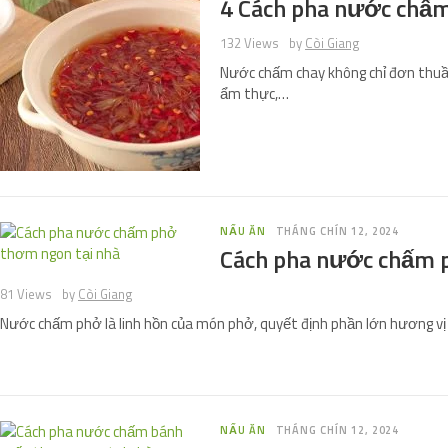
4 Cách pha nước chấm
132 Views
by
Còi Giang
Nước chấm chay không chỉ đơn thuần
ẩm thực,…
NẤU ĂN
THÁNG CHÍN 12, 2024
Cách pha nước chấm 
81 Views
by
Còi Giang
Nước chấm phở là linh hồn của món phở, quyết định phần lớn hương vị
NẤU ĂN
THÁNG CHÍN 12, 2024