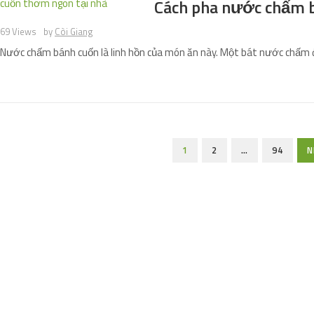
Cách pha nước chấm 
69 Views
by
Còi Giang
Nước chấm bánh cuốn là linh hồn của món ăn này. Một bát nước chấm 
1
2
…
94
N