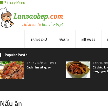
momwrites
handshose
non liner
Autoplex
PT Sheng Yue Industry Indonesia
Tren rambut pria
PaceSal Vibes
Inspirasi Hidup Bahagia
5 Tren Desain Grafis | Kobra Insight
Resurge Vintage - Eksplorasi Passion, Tren, dan Inspirasi Lintas Zaman
Dunia Baking, Tren Roti, dan Inspirasi Kuliner - MaggieBreads
Tribun Warga | Suara Rakyat, Kabar Nyata.
Lensa Masyarakat
Lensa Global
Muscle Old School
gacor
slot
link gacor
Akar Peluang
Sinyal Cuan
Jejaring Hoki
Profit Bisnis
Pilar Profit
Arus Dana
Wiraforia
Lentera Publik
Catatan Bumi
Info Warga
Ruang Ulas
Kabar Vision
Suara Digital
Jejak Literasi
Pusat Naratif
slot gacor
slot gacor
slot gacor
Paradis Perdu
KKCN News
Dai Kuan Bei
Somist Institute
Cari Fakta
MIMI News
Topik Panas
Hot Selebriti
Kilas Kabar
Portal Usaha
situs gacor
sensasi gacor
pola gacor
mimislot gacor
slot gacor
situs gacor
link gacor
mimislot terpercaya
sensasi gacor
pola slot gacor
mimi slot gacor
slot gacor
situs gacor
link gacor
Primary Menu
TRANG CHỦ
NẤU ĂN
MẸ VÀ BÉ
Popular Posts...
THÁNG NĂM 31, 2018
THÁNG MƯỜ
Cách làm vịt quay
Cá chép k
lòng ngày 
Nấu ăn