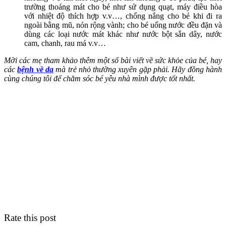
trường thoáng mát cho bé như sử dụng quạt, máy điều hòa
với nhiệt độ thích hợp v.v…, chống nắng cho bé khi đi ra
ngoài bằng mũ, nón rộng vành; cho bé uống nước đều đặn và
dùng các loại nước mát khác như nước bột sắn dây, nước
cam, chanh, rau má v.v…
​Mời các mẹ tham khảo thêm một số bài viết về sức khỏe của bé, hay
các
bệnh về da
mà trẻ nhỏ thường xuyên gặp phải. Hãy đồng hành
cùng chúng tôi để chăm sóc bé yêu nhà mình được tốt nhất.
Rate this post