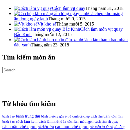
Cách làm vịt quay
Tháng năm 31, 2018
Cá chép kho măng
ấm lòng ngày lạnh
Tháng mười 9, 2015
Vịt kho sả
Tháng mười 5, 2015
Cách làm món vịt quay
Bắc Kinh
Tháng mười 12, 2015
Cách làm bánh bao nhân
đậu xanh
Tháng năm 23, 2018
Tìm kiếm món ăn
Từ khóa tìm kiếm
bánh trung thu
canh cá chép
bệnh thường gặp ở trẻ
cách làm bánh
bánh bao
cách làm
cách làm kem
cách làm mứt dừa
cách làm mứt ngon
cách làm vịt quay
bánh bao
cách nấu chè ngon
các món chè ngon
cá lăng
cá chép kho
các món ăn từ cá