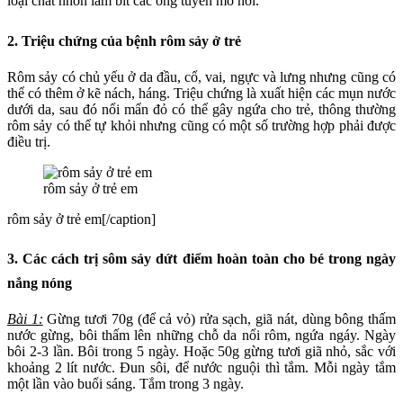
loại chất nhờn làm bít các ống tuyến mồ hôi.
2. Triệu chứng của bệnh rôm sảy ở trẻ
Rôm sảy có chủ yếu ở da đầu, cổ, vai, ngực và lưng nhưng cũng có
thể có thêm ở kẽ nách, háng. Triệu chứng là xuất hiện các mụn nước
dưới da, sau đó nổi mẩn đỏ có thể gây ngứa cho trẻ, thông thường
rôm sảy có thể tự khỏi nhưng cũng có một số trường hợp phải được
điều trị.
rôm sảy ở trẻ em
rôm sảy ở trẻ em[/caption]
3. Các cách trị sôm sảy dứt điểm hoàn toàn cho bé trong ngày
nắng nóng
Bài 1:
Gừng tươi 70g (để cả vỏ) rửa sạch, giã nát, dùng bông thấm
nước gừng, bôi thấm lên những chỗ da nổi rôm, ngứa ngáy. Ngày
bôi 2-3 lần. Bôi trong 5 ngày. Hoặc 50g gừng tươi giã nhỏ, sắc với
khoảng 2 lít nước. Đun sôi, để nước nguội thì tắm. Mỗi ngày tắm
một lần vào buổi sáng. Tắm trong 3 ngày.