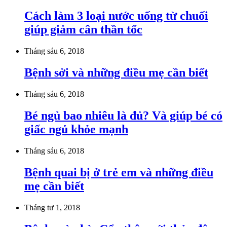
Cách làm 3 loại nước uống từ chuối
giúp giảm cân thần tốc
Tháng sáu 6, 2018
Bệnh sởi và những điều mẹ cần biết
Tháng sáu 6, 2018
Bé ngủ bao nhiêu là đủ? Và giúp bé có
giấc ngủ khỏe mạnh
Tháng sáu 6, 2018
Bệnh quai bị ở trẻ em và những điều
mẹ cần biết
Tháng tư 1, 2018