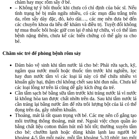
chàm hay mọc rôm sẩy ở bé.
– Không tự ý bôi thuốc khi chưa có chỉ định của bác sĩ. Nếu
tình trạng bé bị mẩn ngứa nhiều, có các mụn đầu trắng trên
da, rôm sẩy dày đặc, đỏ, kéo dài…, các mẹ nên đưa bé đến
các chuyên khoa da liễu để khám và điều trị. Tuyệt đối không
tự mua thuốc bôi hoặc giữ con lại ở nhà tự chữa, vì có thể làm
bệnh nặng thêm, chưa kể các biến chứng có thể gây ra cho
bé.
Chăm sóc trẻ để phòng bệnh rôm sảy
Đảm bảo vệ sinh khi tắm nước lá cho bé: Phải rửa sạch, kỹ,
ngâm qua nước muối hoặc thuốc tím trước khi nghiền, lọc
hay đun nước tắm vì các loại lá này có thể chứa nhiều vi
khuẩn gây hại, thậm chí không chết sau khi đun nấu. Chưa kể
các loại lông tơ trên lá cũng dễ gây kích ứng da trẻ.
Cần tắm sạch bé bằng sữa tắm trước khi tráng nước lá vì nước
lá không hòa tan được chất nhờn trên da. Sau khi tắm nước lá
cần tráng lại bằng nước ấm để rửa trôi lượng bột của lá có thể
đọng trên da, gây nhiễm khuẩn.
Thoáng, mát là rất quan trọng với bé. Các mẹ nên cố gắng tạo
môi trường thông thoáng, mát mẻ. Ngoài việc chọn quần áo
bằng chất liệu cotton thấm hút mồ hôi tốt; thường xuyên tắm
cho bé; chườm lạnh hoặc dùng khăn lạnh lau người bé
khoảng 4-5 lần mỗi ngày, mỗi lần khoảng 5-10 phút; tạo môi