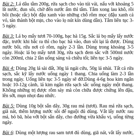
Bài 2:
Lá dâu tằm 200g, rửa sạch cho vào túi vải, nấu với khoảng 5
lít nước, đun sôi, chờ đến nước ấm thì tắm. Tắm xong lau khô, rồi
bôi (hoặc rắc) bột đậu xanh vào những chỗ rôm mọc (đậu xanh cả
vỏ, tán thành bột mịn, cho vào lọ nút kín dùng dần). Tắm liên tục 3-
5 ngày.
Bài 3:
Lá bọ mẩy tươi 70-100g, bạc hà 15g. Sắc lá bọ mẩy lấy nước
đặc, trước khi bắc ra thì cho bạc hà vào, đun sôi lại là được. Dùng
nước bôi, rửa nơi có rôm, ngày 2-3 lần. Dùng trong khoảng 3-5
ngày. Hoặc lá bọ mẩy tươi 30g, rửa sạch đem sắc với 500ml nước
còn 200ml, chia 2 lần uống sáng và chiều tối; liên tục 3-5 ngày.
Bài 4:
Dùng 20g lá sài đất, 30g lá ngải cứu, 50g lá nhài. Tất cả rửa
sạch, sắc kỹ lấy nước uống ngày 1 thang. Chia uống làm 2-3 lần
trong ngày. Uống liên tục 3-5 ngày sẽ đỡ.Dùng 4-6g hoa kim ngân
hoặc 10-12g cành, lá kim ngân rửa sạch sắc uống ngày một thang.
Không những trị được rôm sảy mà còn chữa được chứng lên đậu,
lên sởi, mụn nhọt đau nhức.
Bài 5:
Dùng 10g bột sắn dây, 30g rau má (tươi). Rau má rửa sạch,
giã nát, thêm lượng nước sôi để nguội đủ dùng. Vắt lấy nước rau
má, bỏ bã, hòa với bột sắn dây, cho đường vừa khẩu vị, uống từng
ngày.
Bài 6
: Dùng một lượng rau sam tươi đủ dùng, giã nát, vắt lấy nước,