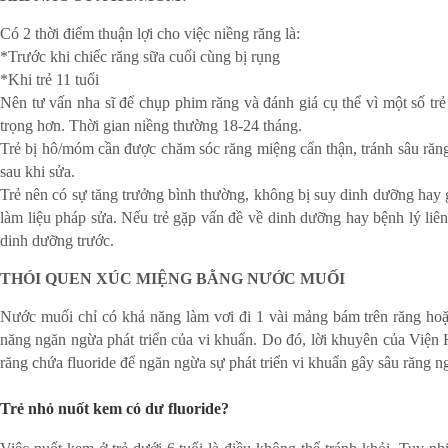
Có 2 thời điểm thuận lợi cho việc niềng răng là:
*Trước khi chiếc răng sữa cuối cùng bị rụng
*Khi trẻ 11 tuổi
Nên tư vấn nha sĩ để chụp phim răng và đánh giá cụ thể vì một số trẻ
trọng hơn. Thời gian niềng thường 18-24 tháng.
Trẻ bị hô/móm cần được chăm sóc răng miệng cẩn thận, tránh sâu ră
sau khi sửa.
Trẻ nên có sự tăng trưởng bình thường, không bị suy dinh dưỡng hay g
làm liệu pháp sửa. Nếu trẻ gặp vấn đề về dinh dưỡng hay bệnh lý liên
dinh dưỡng trước.
THÓI QUEN XÚC MIỆNG BẰNG NƯỚC MUỐI
Nước muối chỉ có khả năng làm vơi đi 1 vài mảng bám trên răng hoặ
năng ngăn ngừa phát triển của vi khuẩn. Do đó, lời khuyên của Việ
răng chứa fluoride để ngăn ngừa sự phát triển vi khuẩn gây sâu răng ng
Trẻ nhỏ nuốt kem có dư fluoride?