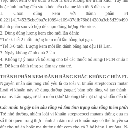
Việc nuốt kem ở trẻ dưới 6 tuổi là điều không thể tránh khỏi. Tuy nh
hoặc ảnh hưởng đến sức khỏe nếu cha mẹ làm tốt 5 điều sau:
1. Chọn đúng kem với thành phần Flu
0.221{417453f5cbc9ba7e10894e109437dfb76b814289a3cb5d39b
thành phần sau vỏ hộp để chọn đúng lượng Fluoride.
2. Dùng đúng lượng kem cho mỗi lần đánh:
*Trẻ 0- hết 2 tuổi: lượng kem mỗi lần bằng hạt gạo.
*Trẻ 3-6 tuổi: Lượng kem mỗi lần đánh bằng hạt đậu Hà Lan.
3. Ngày không đánh quá 2 lần.
4. Không tự ý mua và bổ sung cho bé các thuốc bổ sung/TPCN chứa fl
5. Để kem đánh răng xa tầm tay của trẻ.
THÀNH PHẦN KEM ĐÁNH RĂNG KHÁC KHÔNG CHỨA F
Nguyên nhân sâu răng chủ yếu là do loài vi khuẩn streptococci mutan
Loài vi khuẩn này sử dụng đường (sugar) bám trên răng và tạo thành
của trẻ. Lâu ngày, sẽ làm mòn (khử khoáng) bề mặt răng và dẫn đến tổ
Các nhân tố gây nên sâu răng và làm tình trạng sâu răng thêm phứ
Trẻ nhỏ thường nhiễm loài vi khuẩn streptococci mutans thông qua m
số thói quen trong thực hành ăn dặm mà vi khuẩn này có thể truyền 
đút cho trẻ ăn hoặc mẹ thường đút cơm cho cả 2 bé bằng 1 muỗng. Nế