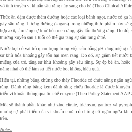
vô tình truyền vi khuẩn sâu răng này sang cho bé (Theo Clinical Affa
Thức ăn dặm được thêm đường hoặc các loại bánh ngọt, nước có ga hoặ
gây sâu răng. Lượng đường (sugars) trong những thực phẩm này sẽ gi
hợp axit, làm tăng sự khử hóa men răng, gây tổn thương răng. Do đó,
thường xuyên sau 1 tuổi có thể gia tăng sự sâu răng ở trẻ.
Nước bọt có vai trò quan trọng trong việc cân bằng pH răng miệng của
sự khử hóa khoáng gây tổn hại men răng. Do đó, sự giảm tiết nước 
miệng của trẻ, tăng sự khử khoáng gây sâu răng. Sự ép bé ăn, hoặc 
năng nhai có thể làm sự tiết nước bọt không hiệu quả.
Hiện tại, những bằng chứng cho thấy Fluoride có chức năng ngăn ngừ
răng. Đánh răng bằng kem đánh răng chứa fluoride là được khuyê
triển vi khuẩn thông qua ức chế enzyme (Theo Policy Statement AAP 
Một số thành phần khác như zinc citrate, triclosan, gantrez và pyr
nhưng sự phát triển của vi khuẩn chưa có chứng cứ ngăn ngừa kh
trên.
Notes: