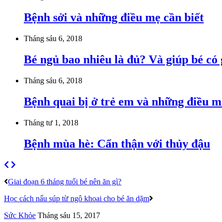
Bệnh sởi và những điều mẹ cần biết
Tháng sáu 6, 2018
Bé ngủ bao nhiêu là đủ? Và giúp bé có
Tháng sáu 6, 2018
Bệnh quai bị ở trẻ em và những điều m
Tháng tư 1, 2018
Bệnh mùa hè: Cẩn thận với thủy đậu
Giai đoạn 6 tháng tuổi bé nên ăn gì?
Học cách nấu súp từ ngô khoai cho bé ăn dặm
Sức Khỏe
Tháng sáu 15, 2017