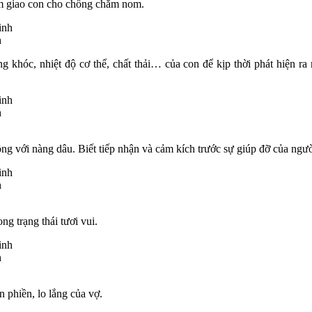
tâm giao con cho chồng chăm nom.
h
ng khóc, nhiệt độ cơ thể, chất thải… của con để kịp thời phát hiện 
h
ng với nàng dâu. Biết tiếp nhận và cảm kích trước sự giúp đỡ của ngườ
h
ng trạng thái tươi vui.
h
 phiền, lo lắng của vợ.