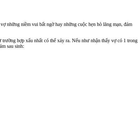
ho vợ những niềm vui bất ngờ hay những cuộc hẹn hò lãng mạn, đảm
ừ trường hợp xấu nhất có thể xảy ra. Nếu như nhận thấy vợ có 1 trong
ảm sau sinh: