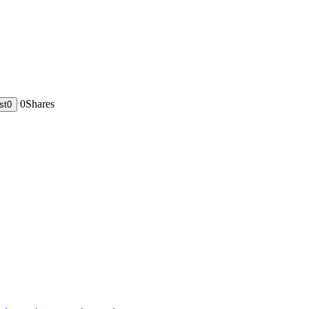
0
Shares
st
0