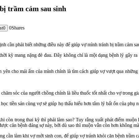
 bị trầm cảm sau sinh
0
Shares
st
0
nh cần phải biết những điều này để giúp vợ mình tránh bị trầm cảm sa
thời kỳ mang nặng đẻ đau. Đây không chỉ là một dạng bệnh lý gây ra
h yên cho mái ấm của mình chính là tìm cách giúp vợ vượt qua những n
hăm sóc của người chồng chính là liều thuốc tốt nhất cho vợ trong gia
học tiền sản cùng vợ sẽ giúp họ thấu hiểu hơn tâm lý bất ổn của phụ 
hi còn trong thai kỳ thì phải làm sao? Tuy rằng xuất phát điểm muộn
 được căn bệnh đáng sợ này, bởi dù sao thì muộn vẫn còn hơn không mà
ng cần làm khi vợ mới sinh con, để giúp vợ tránh khỏi căn bệnh trầm c