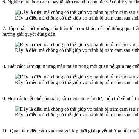
6. Nghiêm túc học cách thay tã, tắm rửa cho con, để vợ có thể yên 
Đây là điều mà chồng có thể giúp vợ tránh bị trầm cảm sau sin
7. Tập nhận biết những dấu hiệu lúc con khóc, có thể thông qua tiế
hướng giải quyết đúng đắn.
Đây là điều mà chồng có thể giúp vợ tránh bị trầm cảm sau sin
8. Biết cách làm dịu những mâu thuẫn trong mối quan hệ giữa mẹ chồ
Đây là điều mà chồng có thể giúp vợ tránh bị trầm cảm sau sin
9. Học cách tiết chế cảm xúc, kìm nén cơn giận dữ, luôn trở về nhà tro
Đây là điều mà chồng có thể giúp vợ tránh bị trầm cảm sau sin
10. Quan tâm đến cảm xúc của vợ, kịp thời giải quyết những nỗi muộn