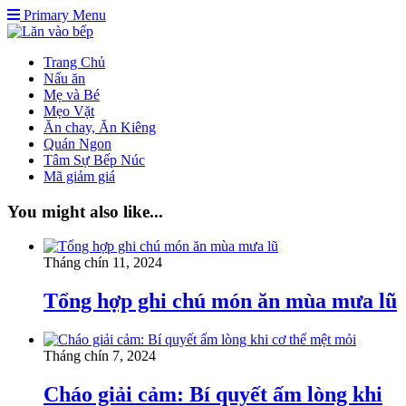
momwrites
handshose
non liner
Autoplex
PT Sheng Yue Industry Indonesia
Tren rambut pria
PaceSal Vibes
Inspirasi Hidup Bahagia
5 Tren Desain Grafis | Kobra Insight
Resurge Vintage - Eksplorasi Passion, Tren, dan Inspirasi Lintas Zaman
Dunia Baking, Tren Roti, dan Inspirasi Kuliner - MaggieBreads
Tribun Warga | Suara Rakyat, Kabar Nyata.
Lensa Masyarakat
Lensa Global
Muscle Old School
gacor
slot
link gacor
Akar Peluang
Sinyal Cuan
Jejaring Hoki
Profit Bisnis
Pilar Profit
Arus Dana
Wiraforia
Lentera Publik
Catatan Bumi
Info Warga
Ruang Ulas
Kabar Vision
Suara Digital
Jejak Literasi
Pusat Naratif
slot gacor
slot gacor
slot gacor
Paradis Perdu
KKCN News
Dai Kuan Bei
Somist Institute
Cari Fakta
MIMI News
Topik Panas
Hot Selebriti
Kilas Kabar
Portal Usaha
situs gacor
sensasi gacor
pola gacor
mimislot gacor
slot gacor
situs gacor
link gacor
mimislot terpercaya
sensasi gacor
pola slot gacor
mimi slot gacor
slot gacor
situs gacor
link gacor
Primary Menu
Trang Chủ
Nấu ăn
Mẹ và Bé
Mẹo Vặt
Ăn chay, Ăn Kiêng
Quán Ngon
Tâm Sự Bếp Núc
Mã giảm giá
You might also like...
Tháng chín 11, 2024
Tổng hợp ghi chú món ăn mùa mưa lũ
Tháng chín 7, 2024
Cháo giải cảm: Bí quyết ấm lòng khi