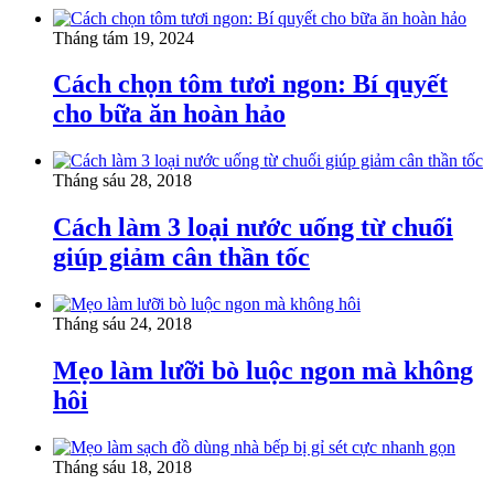
Tháng tám 19, 2024
Cách chọn tôm tươi ngon: Bí quyết
cho bữa ăn hoàn hảo
Tháng sáu 28, 2018
Cách làm 3 loại nước uống từ chuối
giúp giảm cân thần tốc
Tháng sáu 24, 2018
Mẹo làm lưỡi bò luộc ngon mà không
hôi
Tháng sáu 18, 2018