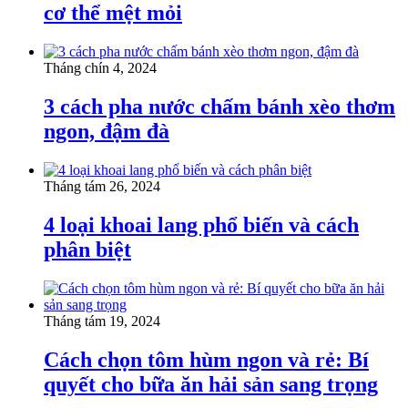
cơ thể mệt mỏi
Tháng chín 4, 2024
3 cách pha nước chấm bánh xèo thơm
ngon, đậm đà
Tháng tám 26, 2024
4 loại khoai lang phổ biến và cách
phân biệt
Tháng tám 19, 2024
Cách chọn tôm hùm ngon và rẻ: Bí
quyết cho bữa ăn hải sản sang trọng