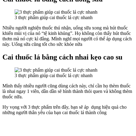
3 thực phẩm giúp cai thuốc lá cực nhanh
Nhiều người nghiện thuốc thú nhận, uống sữa xong mà hút thuốc
khiến mùi vị của nó “tệ kinh khủng”. Họ không còn thấy hút thuốc
thơm mà nó cực kì đắng. Mình nghĩ mọi người có thể áp dụng cách
này. Uống sữa cũng tốt cho sức khỏe nữa
Cai thuốc lá bằng cách nhai kẹo cao su
3 thực phẩm giúp cai thuốc lá cực nhanh
Mình thấy nhiều người cũng dùng cách này, chỉ cần họ thèm thuốc
là nhai ngay 1 viên, dần dần sẽ hình thành thói quen và không thèm
thuốc nữa.
Hy vọng với 3 thực phẩm trên đây, bạn sẽ áp dụng hiệu quả cho
những người thân yêu của bạn cai thuốc lá thành công