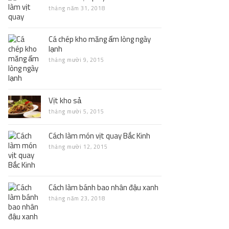
tháng năm 31, 2018
Cá chép kho măng ấm lòng ngày
lạnh
tháng mười 9, 2015
Vịt kho sả
tháng mười 5, 2015
Cách làm món vịt quay Bắc Kinh
tháng mười 12, 2015
Cách làm bánh bao nhân đậu xanh
tháng năm 23, 2018