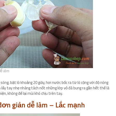
dễ làm
i sóng, bật lò khoảng 20 giây, hơi nước bốc ra từ lò cộng với độ nóng
ần lấy tay nhẹ nhàng tách nốt những lớp vỏ đã bung ra gần hết thế là
iện, không để lại mùi khó chịu trên tay.
đơn giản dễ làm – Lắc mạnh