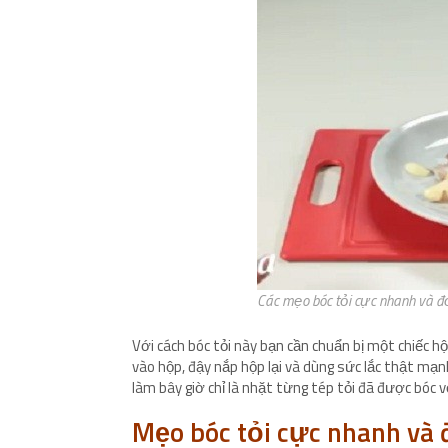
Các mẹo bóc tỏi cực nhanh và đ
Với cách bóc tỏi này bạn cần chuẩn bị một chiếc hộ
vào hộp, đậy nắp hộp lại và dùng sức lắc thật mạnh
làm bây giờ chỉ là nhặt từng tép tỏi đã được bóc 
Mẹo bóc tỏi cực nhanh và 