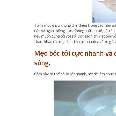
Tỏi là một gia vị không thể thiếu trong các món 
dẫn và ngon miệng hơn. Không những thế, tỏi còn l
nếu muốn dùng tỏi với số lượng lớn thì việc bóc vỏ
tham khảo các mẹo bóc tỏi cực nhanh và đơn giản
Mẹo bóc tỏi cực nhanh và 
sóng
.
Cách này có thể nói là rất nhanh, rất dễ làm nhưng 