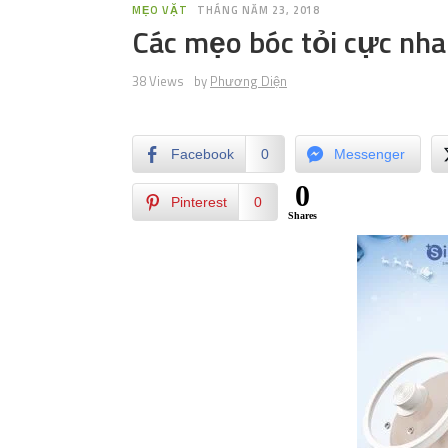
MẸO VẶT
THÁNG NĂM 23, 2018
Các mẹo bóc tỏi cực nha
38 Views
by
Phương Diện
Facebook
0
Messenger
0
Pinterest
0
Shares