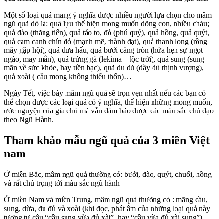
Một số loại quả mang ý nghĩa được nhiều người lựa chọn cho mâm
ngũ quả đó là: quả lựu thể hiện mong muốn đông con, nhiều cháu;
quả đào (thăng tiến), quả táo to, đỏ (phú quý), quả hồng, quả quýt,
quả cam canh chín đỏ (mạnh mẽ, thành đạt), quả thanh long (rồng
mây gặp hội), quả dưa hấu, quả bưởi căng tròn (hứa hẹn sự ngọt
ngào, may mắn), quả trứng gà (lekima – lộc trời), quả sung (sung
mãn về sức khỏe, hay tiền bạc), quả đu đủ (đầy đủ thịnh vượng),
quả xoài ( cầu mong không thiếu thốn)…
Ngày Tết, việc bày mâm ngũ quả sẽ trọn vẹn nhất nếu các bạn có
thể chọn được các loại quả có ý nghĩa, thể hiện những mong muốn,
ước nguyện của gia chủ mà vẫn đảm bảo được các màu sắc chủ đạo
theo Ngũ Hành.
Tham khảo mẫu ngũ quả của 3 miền Việt
nam
Ở miền Bắc, mâm ngũ quả thường có: bưởi, đào, quýt, chuối, hồng
và rất chú trọng tới màu sắc ngũ hành
Ở miền Nam và miền Trung, mâm ngũ quả thường có : mãng cầu,
sung, dừa, đu đủ và xoài (khi đọc, phát âm của những loại quả này
tương tự câu “cầu sung vừa đủ xài”, hay “cầu vừa đủ xài sung”)