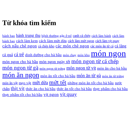
Từ khóa tìm kiếm
bánh trung thu
canh cá chép
bệnh thường gặp ở trẻ
cách làm bánh
bánh bao
cách làm
cách làm kem
cách làm mứt dừa
cách làm mứt ngon
cách làm vịt quay
bánh bao
cách nấu chè ngon
các món chè ngon
cá lăng
cá chép kho
các món ăn từ cá
món ngon
cá trê
cá quả
dinh dưỡng cho bà bầu
món kho
món chay
món ngon từ cá chép
món ngon cho bà bầu
món ngon ngày tết
món ngon từ gà
món ngon từ vịt
món ăn cho bà bầu
món ngon từ trứng
món ăn ngon
món ăn từ gà
món ăn tốt cho bà bầu
món ăn từ trứng
mứt tết
mứt dừa
mẹo vặt
những món ăn tốt cho bà bầu
món ăn vặt
nước
thịt vịt
thức ăn cho bà bầu
thức ăn tốt cho bà bầu
thực phẩm cho bà bầu
chấm
vịt quay
vịt ngon
thực phẩm tốt cho bà bầu