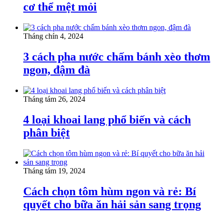
cơ thể mệt mỏi
Tháng chín 4, 2024
3 cách pha nước chấm bánh xèo thơm
ngon, đậm đà
Tháng tám 26, 2024
4 loại khoai lang phổ biến và cách
phân biệt
Tháng tám 19, 2024
Cách chọn tôm hùm ngon và rẻ: Bí
quyết cho bữa ăn hải sản sang trọng