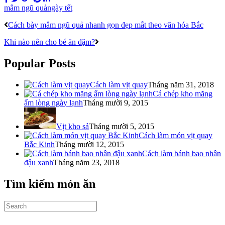
mâm ngũ quả
ngày tết
Cách bày mâm ngũ quả nhanh gọn đẹp mắt theo văn hóa Bắc
Khi nào nên cho bé ăn dặm?
Popular Posts
Cách làm vịt quay
Tháng năm 31, 2018
Cá chép kho măng
ấm lòng ngày lạnh
Tháng mười 9, 2015
Vịt kho sả
Tháng mười 5, 2015
Cách làm món vịt quay
Bắc Kinh
Tháng mười 12, 2015
Cách làm bánh bao nhân
đậu xanh
Tháng năm 23, 2018
Tìm kiếm món ăn