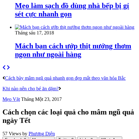
Mẹo làm sạch đồ dùng nhà bếp bị gỉ
sét cực nhanh gọn
Tháng sáu 17, 2018
Mách bạn cách ướp thịt nướng thơm
ngon như ngoài hàng
Cách bày mâm ngũ quả nhanh gọn đẹp mắt theo văn hóa Bắc
Khi nào nên cho bé ăn dặm?
Mẹo Vặt
Tháng Một 23, 2017
Cách chọn các loại quả cho mâm ngũ quả
ngày Tết
57 Views
by
Phương Diện