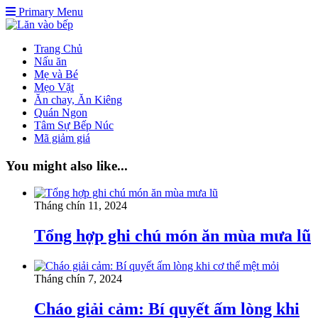
momwrites
handshose
non liner
Autoplex
PT Sheng Yue Industry Indonesia
Tren rambut pria
PaceSal Vibes
Inspirasi Hidup Bahagia
5 Tren Desain Grafis | Kobra Insight
Resurge Vintage - Eksplorasi Passion, Tren, dan Inspirasi Lintas Zaman
Dunia Baking, Tren Roti, dan Inspirasi Kuliner - MaggieBreads
Tribun Warga | Suara Rakyat, Kabar Nyata.
Lensa Masyarakat
Lensa Global
Muscle Old School
gacor
slot
link gacor
Akar Peluang
Sinyal Cuan
Jejaring Hoki
Profit Bisnis
Pilar Profit
Arus Dana
Wiraforia
Lentera Publik
Catatan Bumi
Info Warga
Ruang Ulas
Kabar Vision
Suara Digital
Jejak Literasi
Pusat Naratif
slot gacor
slot gacor
slot gacor
Paradis Perdu
KKCN News
Dai Kuan Bei
Somist Institute
Cari Fakta
MIMI News
Topik Panas
Hot Selebriti
Kilas Kabar
Portal Usaha
situs gacor
sensasi gacor
pola gacor
mimislot gacor
slot gacor
situs gacor
link gacor
mimislot terpercaya
sensasi gacor
pola slot gacor
mimi slot gacor
slot gacor
situs gacor
link gacor
Primary Menu
Trang Chủ
Nấu ăn
Mẹ và Bé
Mẹo Vặt
Ăn chay, Ăn Kiêng
Quán Ngon
Tâm Sự Bếp Núc
Mã giảm giá
You might also like...
Tháng chín 11, 2024
Tổng hợp ghi chú món ăn mùa mưa lũ
Tháng chín 7, 2024
Cháo giải cảm: Bí quyết ấm lòng khi