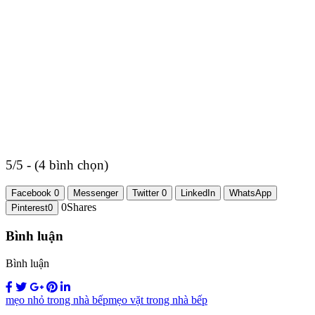
5/5 - (4 bình chọn)
Facebook
0
Messenger
Twitter
0
LinkedIn
WhatsApp
0
Shares
Pinterest
0
Bình luận
Bình luận
mẹo nhỏ trong nhà bếp
mẹo vặt trong nhà bếp