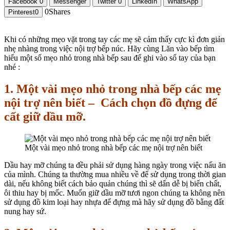
Facebook
0
Messenger
Twitter
0
LinkedIn
WhatsApp
0
Shares
Pinterest
0
Khi có những mẹo vặt trong tay các mẹ sẽ cảm thấy cực kì đơn giản
nhẹ nhàng trong việc nội trợ bếp núc. Hãy cùng Lăn vào bếp tìm
hiểu một số mẹo nhỏ trong nhà bếp sau để ghi vào sổ tay của bạn
nhé :
1. Một vài mẹo nhỏ trong nhà bếp các mẹ
nội trợ nên biết – Cách chọn đồ đựng để
cất giữ dầu mỡ.
Một vài mẹo nhỏ trong nhà bếp các mẹ nội trợ nên biết
Dầu hay mỡ chúng ta đều phải sử dụng hàng ngày trong việc nấu ăn
của mình. Chúng ta thường mua nhiều về để sử dụng trong thời gian
dài, nếu không biết cách bảo quản chúng thì sẽ dấn dễ bị biến chất,
ôi thiu hay bị mốc. Muốn giữ dầu mỡ tươi ngon chúng ta không nên
sử dụng đồ kim loại hay nhựa để đựng mà hãy sử dụng đồ bằng đất
nung hay sứ.