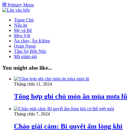
momwrites
handshose
non liner
Autoplex
PT Sheng Yue Industry Indonesia
Tren rambut pria
PaceSal Vibes
Inspirasi Hidup Bahagia
5 Tren Desain Grafis | Kobra Insight
Resurge Vintage - Eksplorasi Passion, Tren, dan Inspirasi Lintas Zaman
Dunia Baking, Tren Roti, dan Inspirasi Kuliner - MaggieBreads
Tribun Warga | Suara Rakyat, Kabar Nyata.
Lensa Masyarakat
Lensa Global
Muscle Old School
gacor
slot
link gacor
Akar Peluang
Sinyal Cuan
Jejaring Hoki
Profit Bisnis
Pilar Profit
Arus Dana
Wiraforia
Lentera Publik
Catatan Bumi
Info Warga
Ruang Ulas
Kabar Vision
Suara Digital
Jejak Literasi
Pusat Naratif
slot gacor
slot gacor
slot gacor
Paradis Perdu
KKCN News
Dai Kuan Bei
Somist Institute
Cari Fakta
MIMI News
Topik Panas
Hot Selebriti
Kilas Kabar
Portal Usaha
situs gacor
sensasi gacor
pola gacor
mimislot gacor
slot gacor
situs gacor
link gacor
mimislot terpercaya
sensasi gacor
pola slot gacor
mimi slot gacor
slot gacor
situs gacor
link gacor
Primary Menu
Trang Chủ
Nấu ăn
Mẹ và Bé
Mẹo Vặt
Ăn chay, Ăn Kiêng
Quán Ngon
Tâm Sự Bếp Núc
Mã giảm giá
You might also like...
Tháng chín 11, 2024
Tổng hợp ghi chú món ăn mùa mưa lũ
Tháng chín 7, 2024
Cháo giải cảm: Bí quyết ấm lòng khi