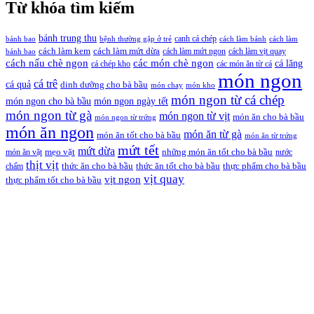
Từ khóa tìm kiếm
bánh trung thu
canh cá chép
bệnh thường gặp ở trẻ
cách làm bánh
bánh bao
cách làm
cách làm kem
cách làm mứt dừa
cách làm mứt ngon
cách làm vịt quay
bánh bao
cách nấu chè ngon
các món chè ngon
cá lăng
cá chép kho
các món ăn từ cá
món ngon
cá trê
cá quả
dinh dưỡng cho bà bầu
món kho
món chay
món ngon từ cá chép
món ngon cho bà bầu
món ngon ngày tết
món ngon từ gà
món ngon từ vịt
món ăn cho bà bầu
món ngon từ trứng
món ăn ngon
món ăn từ gà
món ăn tốt cho bà bầu
món ăn từ trứng
mứt tết
mứt dừa
mẹo vặt
những món ăn tốt cho bà bầu
món ăn vặt
nước
thịt vịt
thức ăn cho bà bầu
thức ăn tốt cho bà bầu
thực phẩm cho bà bầu
chấm
vịt quay
vịt ngon
thực phẩm tốt cho bà bầu