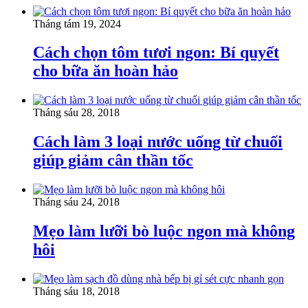
Tháng tám 19, 2024
Cách chọn tôm tươi ngon: Bí quyết
cho bữa ăn hoàn hảo
Tháng sáu 28, 2018
Cách làm 3 loại nước uống từ chuối
giúp giảm cân thần tốc
Tháng sáu 24, 2018
Mẹo làm lưỡi bò luộc ngon mà không
hôi
Tháng sáu 18, 2018