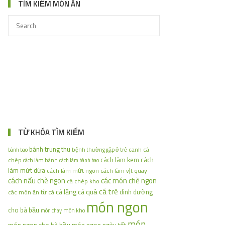
TÌM KIẾM MÓN ĂN
TỪ KHÓA TÌM KIẾM
bánh trung thu
bệnh thường gặp ở trẻ
canh cá
bánh bao
cách làm kem
cách
chép
cách làm bánh
cách làm bánh bao
làm mứt dừa
cách làm mứt ngon
cách làm vịt quay
cách nấu chè ngon
các món chè ngon
cá chép kho
cá trê
cá lăng
cá quả
dinh dưỡng
các món ăn từ cá
món ngon
cho bà bầu
món kho
món chay
món
món ngon cho bà bầu
món ngon ngày tết