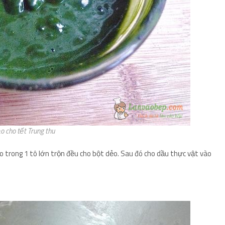
 cho tết Trung thu
 trong 1 tô lớn trộn đều cho bột dẻo. Sau đó cho dầu thực vật vào