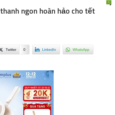
1
 thanh ngon hoàn hảo cho tết
Twitter
0
LinkedIn
WhatsApp