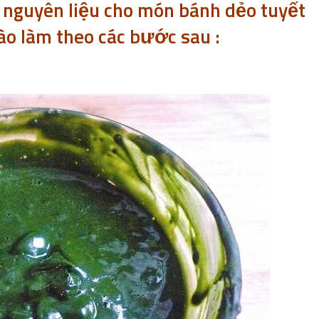
ủ nguyên liệu cho món bánh dẻo tuyết
vào làm theo các bước sau :