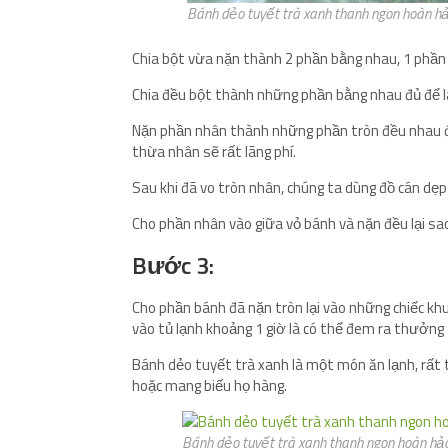
Bánh dẻo tuyết trà xanh thanh ngon hoàn hảo
Chia bột vừa nặn thành 2 phần bằng nhau, 1 phần 
Chia đều bột thành những phần bằng nhau đủ để l
Nặn phần nhân thành những phần tròn đều nhau đ
thừa nhân sẽ rất lãng phí.
Sau khi đã vo tròn nhân, chúng ta dùng đồ cán dẹp
Cho phần nhân vào giữa vỏ bánh và nặn đều lại sa
Bước 3:
Cho phần bánh đã nặn tròn lại vào những chiếc khu
vào tủ lạnh khoảng 1 giờ là có thể đem ra thưởng 
Bánh dẻo tuyết trà xanh là một món ăn lạnh, rất 
hoặc mang biếu họ hàng.
Bánh dẻo tuyết trà xanh thanh ngon hoàn hảo