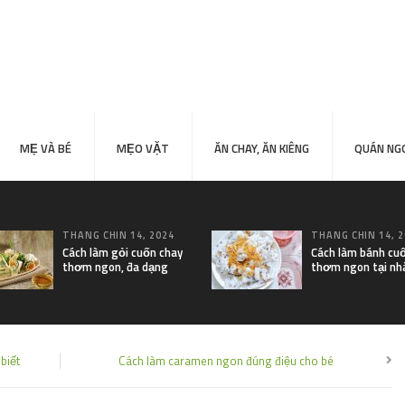
MẸ VÀ BÉ
MẸO VẶT
ĂN CHAY, ĂN KIÊNG
QUÁN NG
THÁNG CHÍN 14, 2024
THÁNG CHÍN 14, 
Cách làm gỏi cuốn chay
Cách làm bánh cu
thơm ngon, đa dạng
thơm ngon tại nh
biết
Cách làm caramen ngon đúng điệu cho bé