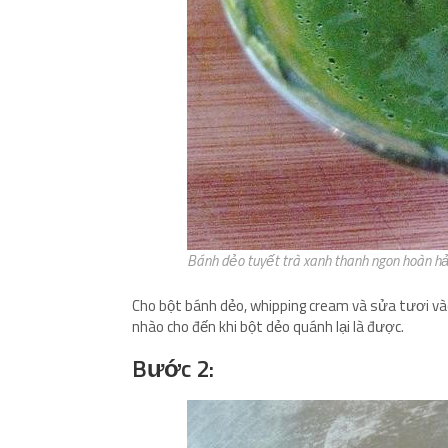
Bánh dẻo tuyết trà xanh thanh ngon hoàn hảo
Cho bột bánh dẻo, whipping cream và sửa tươi vào
nhào cho đến khi bột dẻo quánh lại là được.
Bước 2: