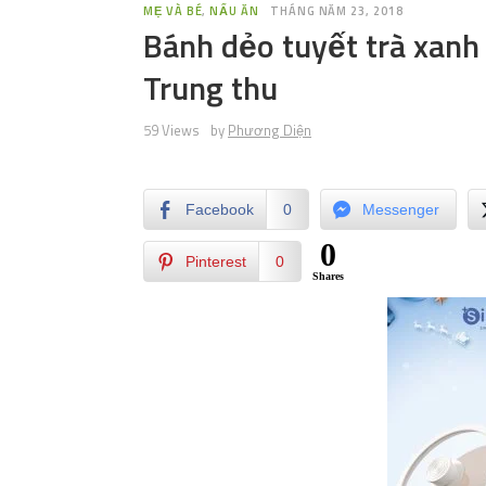
MẸ VÀ BÉ
,
NẤU ĂN
THÁNG NĂM 23, 2018
Bánh dẻo tuyết trà xanh
Trung thu
59 Views
by
Phương Diện
Facebook
0
Messenger
0
Pinterest
0
Shares