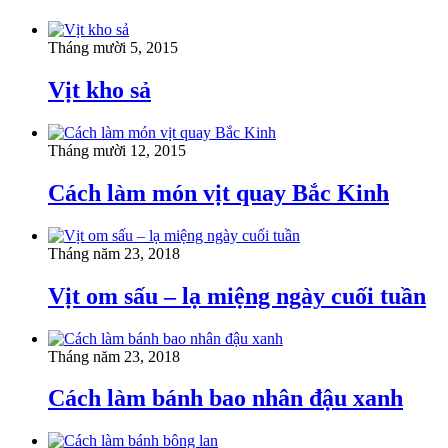
Tháng mười 5, 2015
Vịt kho sả
Tháng mười 12, 2015
Cách làm món vịt quay Bắc Kinh
Tháng năm 23, 2018
Vịt om sấu – lạ miệng ngày cuối tuần
Tháng năm 23, 2018
Cách làm bánh bao nhân đậu xanh