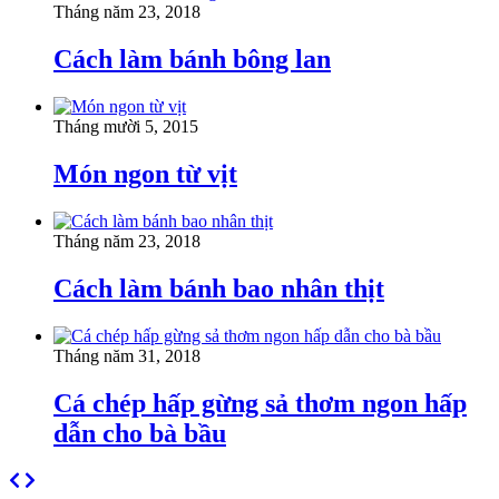
Tháng năm 23, 2018
Cách làm bánh bông lan
Tháng mười 5, 2015
Món ngon từ vịt
Tháng năm 23, 2018
Cách làm bánh bao nhân thịt
Tháng năm 31, 2018
Cá chép hấp gừng sả thơm ngon hấp
dẫn cho bà bầu