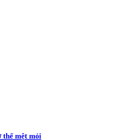
ơ thể mệt mỏi