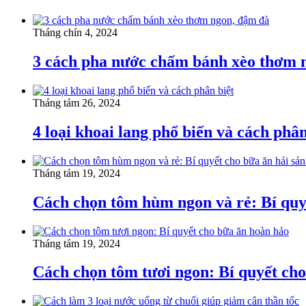
Tháng chín 4, 2024
3 cách pha nước chấm bánh xèo thơm 
Tháng tám 26, 2024
4 loại khoai lang phổ biến và cách phân
Tháng tám 19, 2024
Cách chọn tôm hùm ngon và rẻ: Bí quyế
Tháng tám 19, 2024
Cách chọn tôm tươi ngon: Bí quyết ch