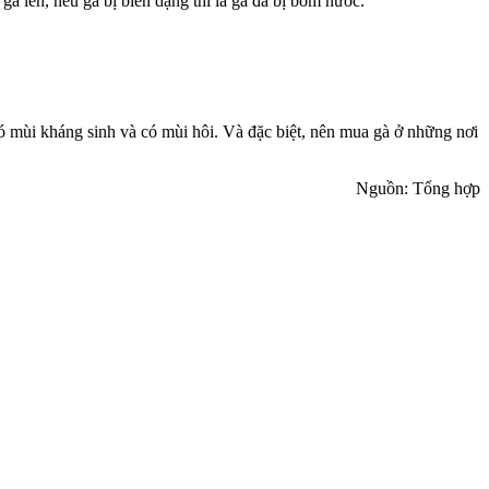
à lên, nếu gà bị biến dạng thì là gà đã bị bơm nước.
ó mùi kháng sinh và có mùi hôi. Và đặc biệt, nên mua gà ở những nơi
Nguồn: Tổng hợp