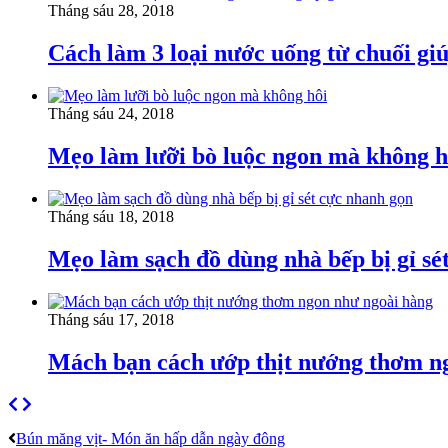
Tháng sáu 28, 2018
Cách làm 3 loại nước uống từ chuối gi
Tháng sáu 24, 2018
Mẹo làm lưỡi bò luộc ngon mà không h
Tháng sáu 18, 2018
Mẹo làm sạch đồ dùng nhà bếp bị gỉ sé
Tháng sáu 17, 2018
Mách bạn cách ướp thịt nướng thơm n
Bún măng vịt- Món ăn hấp dẫn ngày đông