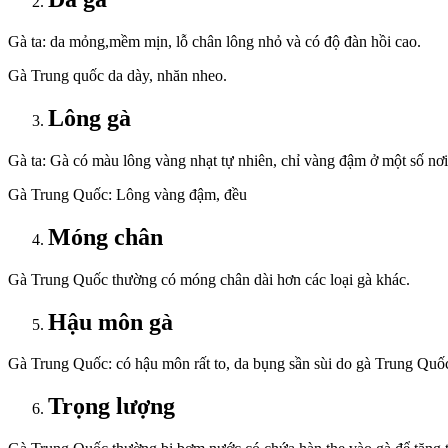
Gà ta: da mỏng,mềm mịn, lỗ chân lông nhỏ và có độ đàn hồi cao.
Gà Trung quốc da dày, nhăn nheo.
Lông gà
Gà ta: Gà có màu lông vàng nhạt tự nhiên, chỉ vàng đậm ở một số nơi
Gà Trung Quốc: Lông vàng đậm, đều
Móng chân
Gà Trung Quốc thường có móng chân dài hơn các loại gà khác.
Hậu môn gà
Gà Trung Quốc: có hậu môn rất to, da bụng sần sùi do gà Trung Quốc
Trọng lượng