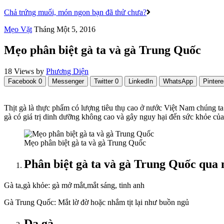
Chả trứng muối, món ngon bạn đã thử chưa?
Mẹo Vặt
Tháng Một 5, 2016
Mẹo phân biệt gà ta và gà Trung Quốc
18 Views
by
Phương Diện
Facebook
0
Messenger
Twitter
0
LinkedIn
WhatsApp
Pintere
Thịt gà là thực phẩm có lượng tiêu thụ cao ở nước Việt Nam chúng ta.
gà có giá trị dinh dưỡng không cao và gây nguy hại đến sức khỏe củ
Mẹo phân biệt gà ta và gà Trung Quốc
Phân biệt gà ta và gà Trung Quốc qua 
Gà ta,gà khỏe: gà mở mắt,mắt sáng, tinh anh
Gà Trung Quốc: Mắt lờ đờ hoặc nhắm tịt lại như buồn ngủ
Da gà