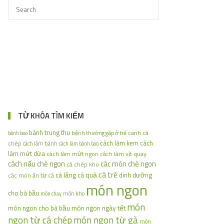
TỪ KHÓA TÌM KIẾM
bánh trung thu
bệnh thường gặp ở trẻ
canh cá
bánh bao
cách làm kem
cách
chép
cách làm bánh
cách làm bánh bao
làm mứt dừa
cách làm mứt ngon
cách làm vịt quay
cách nấu chè ngon
các món chè ngon
cá chép kho
cá trê
cá lăng
cá quả
dinh dưỡng
các món ăn từ cá
món ngon
cho bà bầu
món kho
món chay
món
món ngon cho bà bầu
món ngon ngày tết
ngon từ cá chép
món ngon từ gà
món