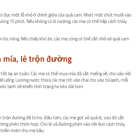
đó đục một lỗ nhỏ ở chính giữa của quả cam. Nhét một chút muối vào
vòng 15 phút. Nếu không có lò nướng, các mẹ có thể hấp cách thủy
n lúc nóng. Nếu thấy khó ăn, các mẹ cũng có thể cắt nhỏ vỏ quả cam
n mía, lê trộn đường
 tốt lại an toàn. Các mẹ có thể mua mía đã cắt miếng về, cho vào nồi
ể uống. Lượng nước thừa các mẹ rót vào chai cho vào tủ lạnh, mỗi
c lạnh sẽ khiến tình trạng ho kéo dài hơn.
rộn đường để trị ho. Đầu tiên, các mẹ gọt vỏ quả lê, sau đó cắt
ờng phèn thích hợp. Cho lê và đường phèn vào nồi đun cách thủy.
 triền miên cho mẹ bầu.