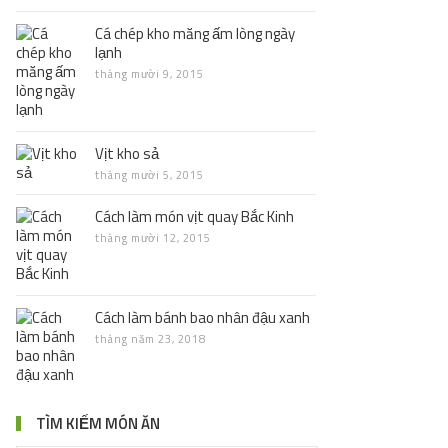
Cá chép kho măng ấm lòng ngày
lạnh
tháng mười 9, 2015
Vịt kho sả
tháng mười 5, 2015
Cách làm món vịt quay Bắc Kinh
tháng mười 12, 2015
Cách làm bánh bao nhân đậu xanh
tháng năm 23, 2018
TÌM KIẾM MÓN ĂN