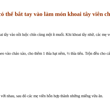
có thể bắt tay vào làm món khoai tây viên c
ai tây vào nồi luộc chín cùng một ít muối. Khi khoai tây nhừ, các mẹ v
eo vào chảo xào, cho thêm 1 thìa hạt nêm, ½ thìa tiêu. Trộn đều cho các
e với nhau, sau đó các mẹ viên hỗn hợp thành những miếng vừa ăn.