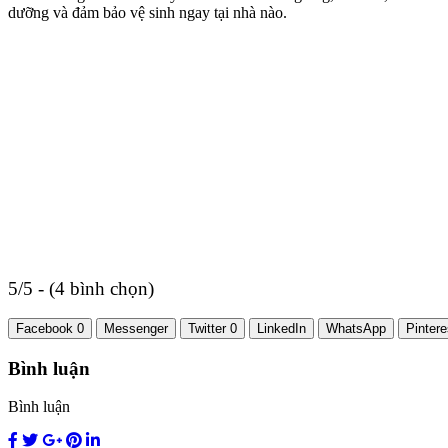
dưỡng và đảm bảo vệ sinh ngay tại nhà nào.
5/5 - (4 bình chọn)
Facebook
0
Messenger
Twitter
0
LinkedIn
WhatsApp
Pintere
Bình luận
Bình luận