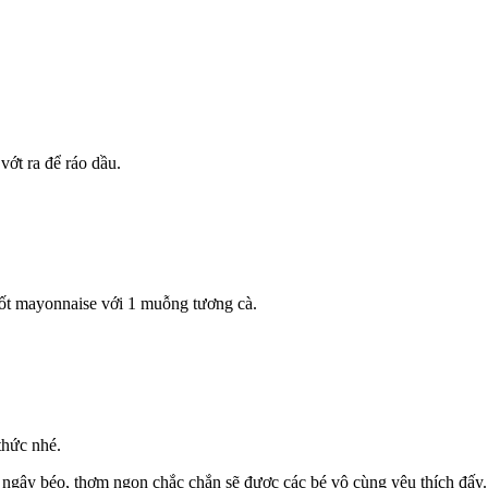
vớt ra để ráo dầu.
ốt mayonnaise với 1 muỗng tương cà.
thức nhé.
t ngậy béo, thơm ngon chắc chắn sẽ được các bé vô cùng yêu thích đấy