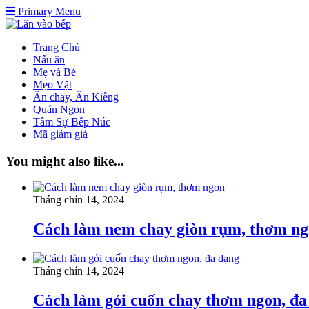
momwrites
handshose
non liner
Autoplex
PT Sheng Yue Industry Indonesia
Tren rambut pria
PaceSal Vibes
Inspirasi Hidup Bahagia
5 Tren Desain Grafis | Kobra Insight
Resurge Vintage - Eksplorasi Passion, Tren, dan Inspirasi Lintas Zaman
Dunia Baking, Tren Roti, dan Inspirasi Kuliner - MaggieBreads
Tribun Warga | Suara Rakyat, Kabar Nyata.
Lensa Masyarakat
Lensa Global
Muscle Old School
gacor
slot
link gacor
Akar Peluang
Sinyal Cuan
Jejaring Hoki
Profit Bisnis
Pilar Profit
Arus Dana
Wiraforia
Lentera Publik
Catatan Bumi
Info Warga
Ruang Ulas
Kabar Vision
Suara Digital
Jejak Literasi
Pusat Naratif
slot gacor
slot gacor
slot gacor
Paradis Perdu
KKCN News
Dai Kuan Bei
Somist Institute
Cari Fakta
MIMI News
Topik Panas
Hot Selebriti
Kilas Kabar
Portal Usaha
situs gacor
sensasi gacor
pola gacor
mimislot gacor
slot gacor
situs gacor
link gacor
mimislot terpercaya
sensasi gacor
pola slot gacor
mimi slot gacor
slot gacor
situs gacor
link gacor
Primary Menu
Trang Chủ
Nấu ăn
Mẹ và Bé
Mẹo Vặt
Ăn chay, Ăn Kiêng
Quán Ngon
Tâm Sự Bếp Núc
Mã giảm giá
You might also like...
Tháng chín 14, 2024
Cách làm nem chay giòn rụm, thơm n
Tháng chín 14, 2024
Cách làm gỏi cuốn chay thơm ngon, đa