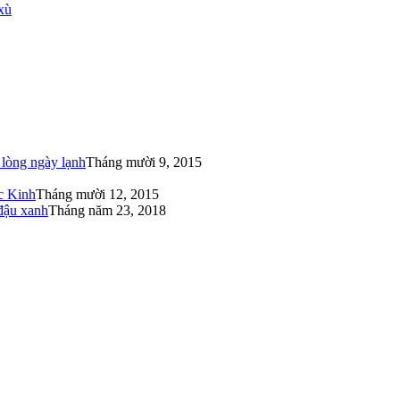
xù
lòng ngày lạnh
Tháng mười 9, 2015
c Kinh
Tháng mười 12, 2015
đậu xanh
Tháng năm 23, 2018