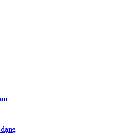
gon
 dạng