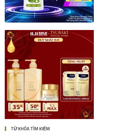
TỪ KHÓA TÌM KIẾM