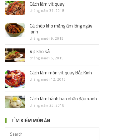
Cách làm vịt quay
tháng năm 31, 2018
Cá chép kho măng ấm lòng ngày
lạnh
tháng mười 9, 2015
Vịt kho sả
tháng mười 5, 2015
Cách làm món vịt quay Bắc Kinh
tháng mười 12, 2015
Cách làm bánh bao nhân đậu xanh
tháng năm 23, 2018
TÌM KIẾM MÓN ĂN