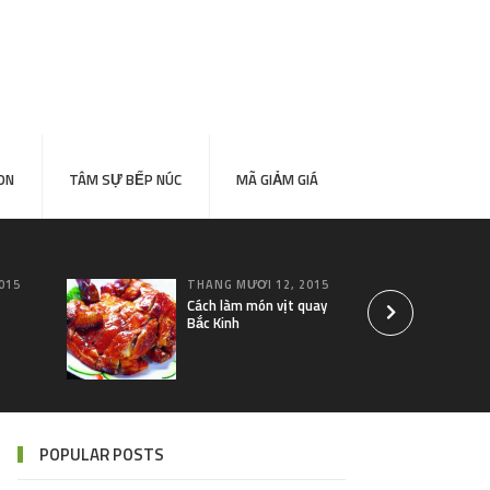
ON
TÂM SỰ BẾP NÚC
MÃ GIẢM GIÁ
015
THÁNG MƯỜI 12, 2015
Cách làm món vịt quay
Bắc Kinh
POPULAR POSTS