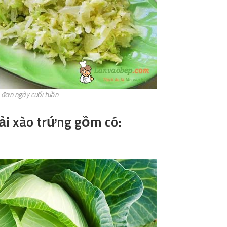
 đơn ngày cuối tuần
ải xào trứng gồm có: