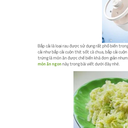
Bắp cải là loại rau được sử dụng rất phổ biến tro
cải như bắp cải cuộn thịt sốt cà chua, bắp cải cuộ
trứng là món ăn được chế biến khá đơn giản nhưng
món ăn ngon
này trong bài viết dưới đây nhé.