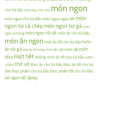
món ngon
cho bà bầu
món kho
món chay
món
món ngon cho bà bầu
món ngon ngày tết
ngon từ cá chép
món ngon từ gà
món
món ngon từ vịt
món ăn cho bà bầu
ngon từ trứng
món ăn ngon
món
món ăn tốt cho bà bầu
ăn từ gà
mứt
mẹo vặt
món ăn vặt
món ăn từ trứng
mứt tết
dừa
những món ăn tốt cho bà bầu
nước
thịt vịt
thức ăn cho bà bầu
thức ăn tốt cho bà
chấm
bầu
thực phẩm cho bà bầu
thực phẩm tốt cho bà bầu
vịt quay
vịt ngon