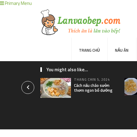
momwrites
handshose
non liner
Autoplex
PT Sheng Yue Industry Indonesia
Tren rambut pria
PaceSal Vibes
Inspirasi Hidup Bahagia
5 Tren Desain Grafis | Kobra Insight
Resurge Vintage - Eksplorasi Passion, Tren, dan Inspirasi Lintas Zaman
Dunia Baking, Tren Roti, dan Inspirasi Kuliner - MaggieBreads
Tribun Warga | Suara Rakyat, Kabar Nyata.
Lensa Masyarakat
Lensa Global
Muscle Old School
gacor
slot
link gacor
Akar Peluang
Sinyal Cuan
Jejaring Hoki
Profit Bisnis
Pilar Profit
Arus Dana
Wiraforia
Lentera Publik
Catatan Bumi
Info Warga
Ruang Ulas
Kabar Vision
Suara Digital
Jejak Literasi
Pusat Naratif
slot gacor
slot gacor
slot gacor
Paradis Perdu
KKCN News
Dai Kuan Bei
Somist Institute
Cari Fakta
MIMI News
Topik Panas
Hot Selebriti
Kilas Kabar
Portal Usaha
situs gacor
sensasi gacor
pola gacor
mimislot gacor
slot gacor
situs gacor
link gacor
mimislot terpercaya
sensasi gacor
pola slot gacor
mimi slot gacor
slot gacor
situs gacor
link gacor
Primary Menu
TRANG CHỦ
NẤU ĂN
You might also like...
THÁNG CHÍN 5, 2024
Cách nấu cháo sườn
thơm ngon bổ dưỡng