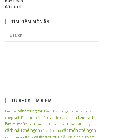
TÌM KIẾM MÓN ĂN
TỪ KHÓA TÌM KIẾM
bánh trung thu
bệnh thường gặp ở trẻ
canh cá
bánh bao
cách làm kem
cách
chép
cách làm bánh
cách làm bánh bao
làm mứt dừa
cách làm mứt ngon
cách làm vịt quay
cách nấu chè ngon
các món chè ngon
cá chép kho
cá trê
cá lăng
cá quả
dinh dưỡng
các món ăn từ cá