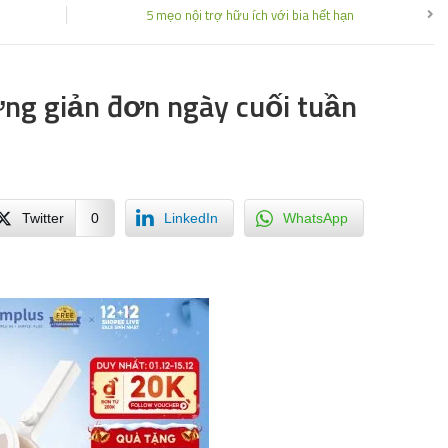
5 mẹo nội trợ hữu ích với bia hết hạn
ng giản đơn ngày cuối tuần
Twitter
0
LinkedIn
WhatsApp