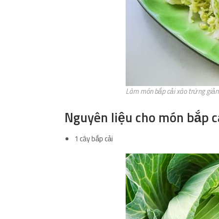
Làm món bắp cải xào trứng giản
Nguyên liệu cho món bắp c
1 cây bắp cải