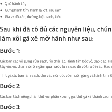
½ củ hành tây
Gừng,hành tím, hành lá, ớt, rau răm
Gia vị: dầu ăn, đường, bột canh, tiêu
Sau khi đã có đủ các nguyên liệu, chú
làm xôi gà xé mỡ hành như sau:
Bước 1:
Các bạn cạo vỏ gừng, rửa sạch, rồi thái lát. Hành tím bóc vỏ, đập dập. H
tây vóc vỏ, thái nhỏ rồi ngâm qua nước lạnh, sau đó vớt ra để ráo. Rau 
Thịt gà các bạn làm sạch, cho vào nồi luộc với muối, gừng và hành tím. Đ
Bước 2:
Các bạn tách riêng phần thịt với phần xương gà, thịt gà xé thành các m
Bước 3: