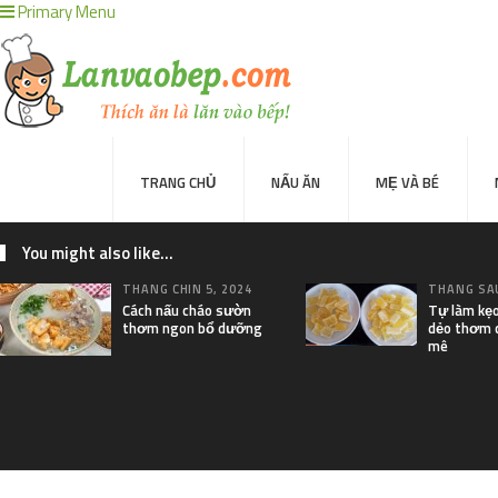
momwrites
handshose
non liner
Autoplex
PT Sheng Yue Industry Indonesia
Tren rambut pria
PaceSal Vibes
Inspirasi Hidup Bahagia
5 Tren Desain Grafis | Kobra Insight
Resurge Vintage - Eksplorasi Passion, Tren, dan Inspirasi Lintas Zaman
Dunia Baking, Tren Roti, dan Inspirasi Kuliner - MaggieBreads
Tribun Warga | Suara Rakyat, Kabar Nyata.
Lensa Masyarakat
Lensa Global
Muscle Old School
gacor
slot
link gacor
Akar Peluang
Sinyal Cuan
Jejaring Hoki
Profit Bisnis
Pilar Profit
Arus Dana
Wiraforia
Lentera Publik
Catatan Bumi
Info Warga
Ruang Ulas
Kabar Vision
Suara Digital
Jejak Literasi
Pusat Naratif
slot gacor
slot gacor
slot gacor
Paradis Perdu
KKCN News
Dai Kuan Bei
Somist Institute
Cari Fakta
MIMI News
Topik Panas
Hot Selebriti
Kilas Kabar
Portal Usaha
situs gacor
sensasi gacor
pola gacor
mimislot gacor
slot gacor
situs gacor
link gacor
mimislot terpercaya
sensasi gacor
pola slot gacor
mimi slot gacor
slot gacor
situs gacor
link gacor
Primary Menu
TRANG CHỦ
NẤU ĂN
MẸ VÀ BÉ
You might also like...
THÁNG CHÍN 5, 2024
THÁNG SÁU
Cách nấu cháo sườn
Tự làm kẹ
thơm ngon bổ dưỡng
dẻo thơm c
mê