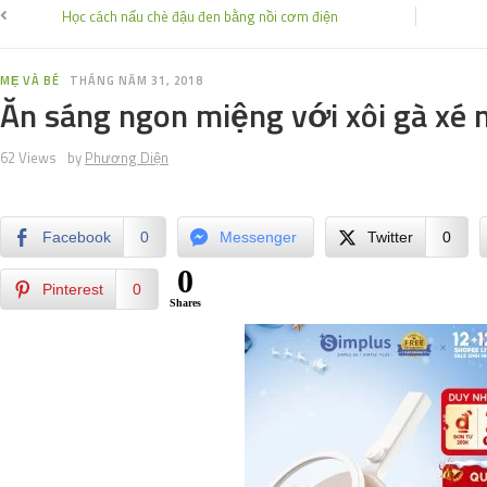
Học cách nấu chè đậu đen bằng nồi cơm điện
MẸ VÀ BÉ
THÁNG NĂM 31, 2018
Ăn sáng ngon miệng với xôi gà xé
62 Views
by
Phương Diện
Facebook
0
Messenger
Twitter
0
0
Pinterest
0
Shares