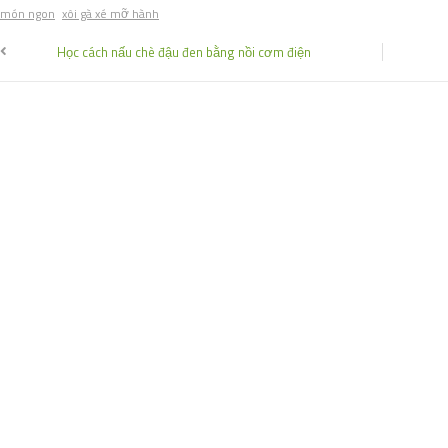
món ngon
xôi gà xé mỡ hành
Học cách nấu chè đậu đen bằng nồi cơm điện