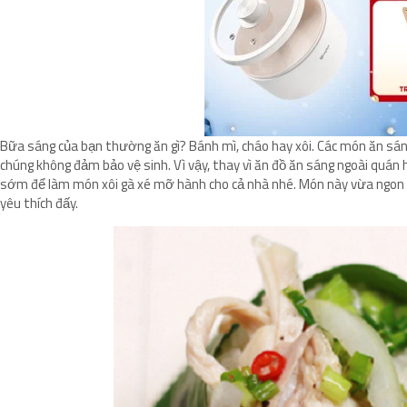
Bữa sáng của bạn thường ăn gì? Bánh mì, cháo hay xôi. Các món ăn sán
chúng không đảm bảo vệ sinh. Vì vậy, thay vì ăn đồ ăn sáng ngoài quán
sớm để làm món xôi gà xé mỡ hành cho cả nhà nhé. Món này vừa ngon lạ
yêu thích đấy.