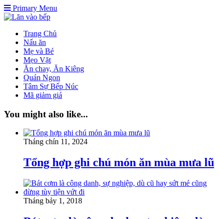
momwrites
handshose
non liner
Autoplex
PT Sheng Yue Industry Indonesia
Tren rambut pria
PaceSal Vibes
Inspirasi Hidup Bahagia
5 Tren Desain Grafis | Kobra Insight
Resurge Vintage - Eksplorasi Passion, Tren, dan Inspirasi Lintas Zaman
Dunia Baking, Tren Roti, dan Inspirasi Kuliner - MaggieBreads
Tribun Warga | Suara Rakyat, Kabar Nyata.
Lensa Masyarakat
Lensa Global
Muscle Old School
gacor
slot
link gacor
Akar Peluang
Sinyal Cuan
Jejaring Hoki
Profit Bisnis
Pilar Profit
Arus Dana
Wiraforia
Lentera Publik
Catatan Bumi
Info Warga
Ruang Ulas
Kabar Vision
Suara Digital
Jejak Literasi
Pusat Naratif
slot gacor
slot gacor
slot gacor
Paradis Perdu
KKCN News
Dai Kuan Bei
Somist Institute
Cari Fakta
MIMI News
Topik Panas
Hot Selebriti
Kilas Kabar
Portal Usaha
situs gacor
sensasi gacor
pola gacor
mimislot gacor
slot gacor
situs gacor
link gacor
mimislot terpercaya
sensasi gacor
pola slot gacor
mimi slot gacor
slot gacor
situs gacor
link gacor
Primary Menu
Trang Chủ
Nấu ăn
Mẹ và Bé
Mẹo Vặt
Ăn chay, Ăn Kiêng
Quán Ngon
Tâm Sự Bếp Núc
Mã giảm giá
You might also like...
Tháng chín 11, 2024
Tổng hợp ghi chú món ăn mùa mưa lũ
Tháng bảy 1, 2018