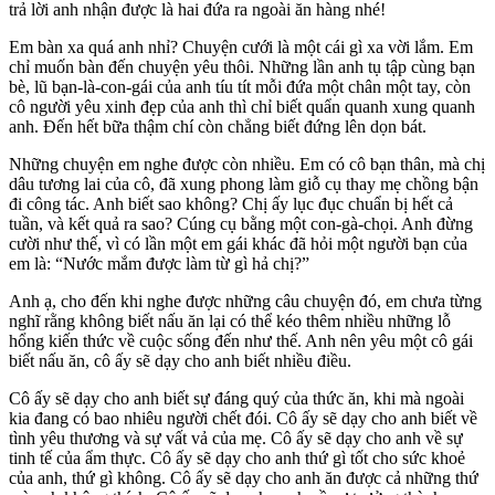
trả lời anh nhận được là hai đứa ra ngoài ăn hàng nhé!
Em bàn xa quá anh nhỉ? Chuyện cưới là một cái gì xa vời lắm. Em
chỉ muốn bàn đến chuyện yêu thôi. Những lần anh tụ tập cùng bạn
bè, lũ bạn-là-con-gái của anh tíu tít mỗi đứa một chân một tay, còn
cô người yêu xinh đẹp của anh thì chỉ biết quẩn quanh xung quanh
anh. Đến hết bữa thậm chí còn chẳng biết đứng lên dọn bát.
Những chuyện em nghe được còn nhiều. Em có cô bạn thân, mà chị
dâu tương lai của cô, đã xung phong làm giỗ cụ thay mẹ chồng bận
đi công tác. Anh biết sao không? Chị ấy lục đục chuẩn bị hết cả
tuần, và kết quả ra sao? Cúng cụ bằng một con-gà-chọi. Anh đừng
cười như thế, vì có lần một em gái khác đã hỏi một người bạn của
em là: “Nước mắm được làm từ gì hả chị?”
Anh ạ, cho đến khi nghe được những câu chuyện đó, em chưa từng
nghĩ rằng không biết nấu ăn lại có thể kéo thêm nhiều những lỗ
hổng kiến thức về cuộc sống đến như thế. Anh nên yêu một cô gái
biết nấu ăn, cô ấy sẽ dạy cho anh biết nhiều điều.
Cô ấy sẽ dạy cho anh biết sự đáng quý của thức ăn, khi mà ngoài
kia đang có bao nhiêu người chết đói. Cô ấy sẽ dạy cho anh biết về
tình yêu thương và sự vất vả của mẹ. Cô ấy sẽ dạy cho anh về sự
tinh tế của ẩm thực. Cô ấy sẽ dạy cho anh thứ gì tốt cho sức khoẻ
của anh, thứ gì không. Cô ấy sẽ dạy cho anh ăn được cả những thứ