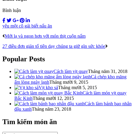
Bình luận
yêu một cô gái biết nấu ăn
Mới lạ và ngon hơn với món thịt cuộn nấm
27 điều đơn giản tổ tiên dạy chúng ta giữ gìn sức khỏe
Popular Posts
Cách làm vịt quay
Tháng năm 31, 2018
Cá chép kho măng
ấm lòng ngày lạnh
Tháng mười 9, 2015
Vịt kho sả
Tháng mười 5, 2015
Cách làm món vịt quay
Bắc Kinh
Tháng mười 12, 2015
Cách làm bánh bao nhân
đậu xanh
Tháng năm 23, 2018
Tìm kiếm món ăn