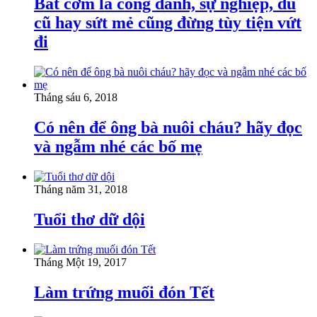
Bát cơm là công danh, sự nghiệp, dù
cũ hay sứt mẻ cũng đừng tùy tiện vứt
đi
Tháng sáu 6, 2018
Có nên để ông bà nuôi cháu? hãy đọc
và ngẫm nhé các bố mẹ
Tháng năm 31, 2018
Tuổi thơ dữ dội
Tháng Một 19, 2017
Làm trứng muối đón Tết