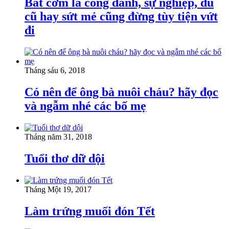
Bát cơm là công danh, sự nghiệp, dù
cũ hay sứt mẻ cũng đừng tùy tiện vứt
đi
Tháng sáu 6, 2018
Có nên để ông bà nuôi cháu? hãy đọc
và ngẫm nhé các bố mẹ
Tháng năm 31, 2018
Tuổi thơ dữ dội
Tháng Một 19, 2017
Làm trứng muối đón Tết