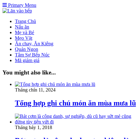
momwrites
handshose
non liner
Autoplex
PT Sheng Yue Industry Indonesia
Tren rambut pria
PaceSal Vibes
Inspirasi Hidup Bahagia
5 Tren Desain Grafis | Kobra Insight
Resurge Vintage - Eksplorasi Passion, Tren, dan Inspirasi Lintas Zaman
Dunia Baking, Tren Roti, dan Inspirasi Kuliner - MaggieBreads
Tribun Warga | Suara Rakyat, Kabar Nyata.
Lensa Masyarakat
Lensa Global
Muscle Old School
gacor
slot
link gacor
Akar Peluang
Sinyal Cuan
Jejaring Hoki
Profit Bisnis
Pilar Profit
Arus Dana
Wiraforia
Lentera Publik
Catatan Bumi
Info Warga
Ruang Ulas
Kabar Vision
Suara Digital
Jejak Literasi
Pusat Naratif
slot gacor
slot gacor
slot gacor
Paradis Perdu
KKCN News
Dai Kuan Bei
Somist Institute
Cari Fakta
MIMI News
Topik Panas
Hot Selebriti
Kilas Kabar
Portal Usaha
situs gacor
sensasi gacor
pola gacor
mimislot gacor
slot gacor
situs gacor
link gacor
mimislot terpercaya
sensasi gacor
pola slot gacor
mimi slot gacor
slot gacor
situs gacor
link gacor
Primary Menu
Trang Chủ
Nấu ăn
Mẹ và Bé
Mẹo Vặt
Ăn chay, Ăn Kiêng
Quán Ngon
Tâm Sự Bếp Núc
Mã giảm giá
You might also like...
Tháng chín 11, 2024
Tổng hợp ghi chú món ăn mùa mưa lũ
Tháng bảy 1, 2018