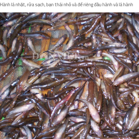
Hành lá nhặt, rửa sạch, bạn thái nhỏ và để riêng đầu hành và lá hành