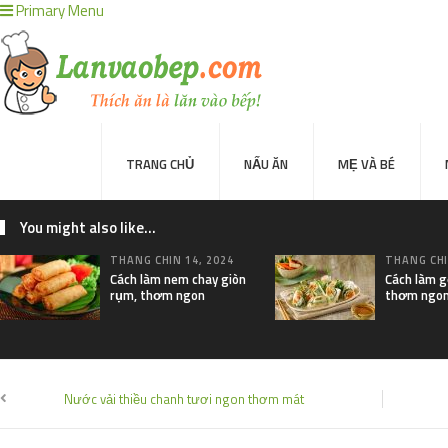
momwrites
handshose
non liner
Autoplex
PT Sheng Yue Industry Indonesia
Tren rambut pria
PaceSal Vibes
Inspirasi Hidup Bahagia
5 Tren Desain Grafis | Kobra Insight
Resurge Vintage - Eksplorasi Passion, Tren, dan Inspirasi Lintas Zaman
Dunia Baking, Tren Roti, dan Inspirasi Kuliner - MaggieBreads
Tribun Warga | Suara Rakyat, Kabar Nyata.
Lensa Masyarakat
Lensa Global
Muscle Old School
gacor
slot
link gacor
Akar Peluang
Sinyal Cuan
Jejaring Hoki
Profit Bisnis
Pilar Profit
Arus Dana
Wiraforia
Lentera Publik
Catatan Bumi
Info Warga
Ruang Ulas
Kabar Vision
Suara Digital
Jejak Literasi
Pusat Naratif
slot gacor
slot gacor
slot gacor
Paradis Perdu
KKCN News
Dai Kuan Bei
Somist Institute
Cari Fakta
MIMI News
Topik Panas
Hot Selebriti
Kilas Kabar
Portal Usaha
situs gacor
sensasi gacor
pola gacor
mimislot gacor
slot gacor
situs gacor
link gacor
mimislot terpercaya
sensasi gacor
pola slot gacor
mimi slot gacor
slot gacor
situs gacor
link gacor
Primary Menu
TRANG CHỦ
NẤU ĂN
MẸ VÀ BÉ
You might also like...
THÁNG CHÍN 14, 2024
THÁNG CHÍ
Cách làm nem chay giòn
Cách làm g
rụm, thơm ngon
thơm ngon
Nước vải thiều chanh tươi ngon thơm mát