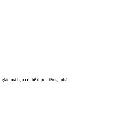
giản mà bạn có thể thực hiện tại nhà.