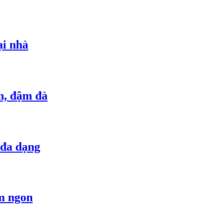
ại nhà
n, đậm đà
 đa dạng
ơm ngon