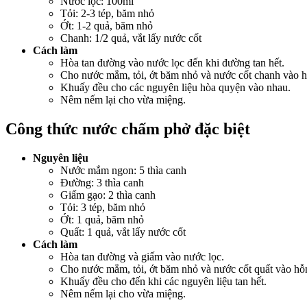
Nước lọc: 100ml
Tỏi: 2-3 tép, băm nhỏ
Ớt: 1-2 quả, băm nhỏ
Chanh: 1/2 quả, vắt lấy nước cốt
Cách làm
Hòa tan đường vào nước lọc đến khi đường tan hết.
Cho nước mắm, tỏi, ớt băm nhỏ và nước cốt chanh vào 
Khuấy đều cho các nguyên liệu hòa quyện vào nhau.
Nêm nếm lại cho vừa miệng.
Công thức nước chấm phở đặc biệt
Nguyên liệu
Nước mắm ngon: 5 thìa canh
Đường: 3 thìa canh
Giấm gạo: 2 thìa canh
Tỏi: 3 tép, băm nhỏ
Ớt: 1 quả, băm nhỏ
Quất: 1 quả, vắt lấy nước cốt
Cách làm
Hòa tan đường và giấm vào nước lọc.
Cho nước mắm, tỏi, ớt băm nhỏ và nước cốt quất vào hỗ
Khuấy đều cho đến khi các nguyên liệu tan hết.
Nêm nếm lại cho vừa miệng.