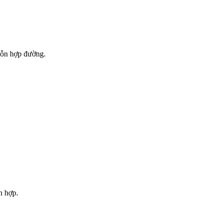
hỗn hợp đường.
n hợp.