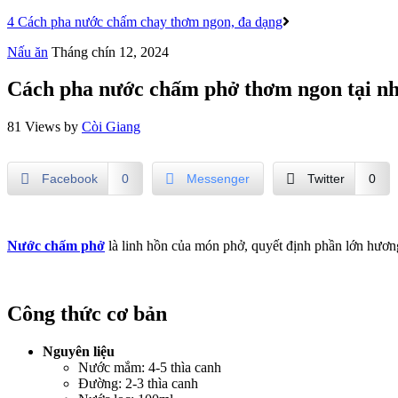
4 Cách pha nước chấm chay thơm ngon, đa dạng
Nấu ăn
Tháng chín 12, 2024
Cách pha nước chấm phở thơm ngon tại n
81 Views
by
Còi Giang
Facebook
0
Messenger
Twitter
0
Nước chấm phở
là linh hồn của món phở, quyết định phần lớn hương
Công thức cơ bản
Nguyên liệu
Nước mắm: 4-5 thìa canh
Đường: 2-3 thìa canh