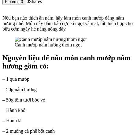
0
Shares
Pinterest
0
Nếu bạn nào thích ăn nấm, hãy làm món canh mướp đắng nấm
hương nhé. Món này đảm bảo cực kì ngọt và mát, rất thích hợp cho
bữa cơm ngày hè nắng nóng đấy
Canh mướp nấm hương thơm ngọt
Nguyên liệu để nấu món canh mướp nấm
hương gồm có:
– 1 quả mướp
– 50g nấm hương
– 50g tôm tươi bóc vỏ
– Hành khô
– Hành lá
– 2 muỗng cà phê bột canh