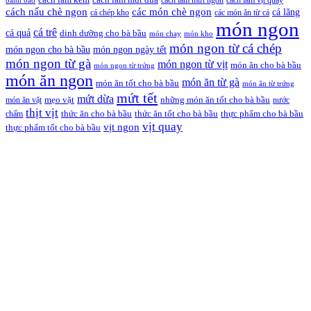
cách làm mứt ngon
cách làm vịt quay
bánh bao
cách nấu chè ngon
các món chè ngon
cá lăng
cá chép kho
các món ăn từ cá
món ngon
cá trê
cá quả
dinh dưỡng cho bà bầu
món kho
món chay
món ngon từ cá chép
món ngon cho bà bầu
món ngon ngày tết
món ngon từ gà
món ngon từ vịt
món ăn cho bà bầu
món ngon từ trứng
món ăn ngon
món ăn từ gà
món ăn tốt cho bà bầu
món ăn từ trứng
mứt tết
mứt dừa
mẹo vặt
những món ăn tốt cho bà bầu
món ăn vặt
nước
thịt vịt
thức ăn cho bà bầu
thức ăn tốt cho bà bầu
thực phẩm cho bà bầu
chấm
vịt quay
vịt ngon
thực phẩm tốt cho bà bầu