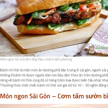
Món ngon Sài Gòn ấm lòng thực khách bốn phương
Bánh mì thịt là một món ăn đường phố đặc trưng ở sài gòn, người sài
những ổ bánh mì được người dân nơi đây cầm theo ăn trên đường phố. 
riêng về bánh mì thôi cũng đã có hàng trăm loại được biến tấu khác nhau
Thưởng thức một chiếc bánh mì thịt với giá chỉ từ 10 – 30 nghìn đồng là
Món ngon Sài Gòn – Cơm tấm sườn bì