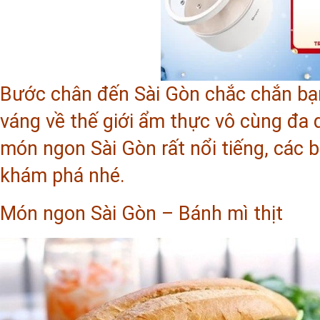
Bước chân đến Sài Gòn chắc chắn bạ
váng về thế giới ẩm thực vô cùng đa 
món ngon Sài Gòn rất nổi tiếng, các 
khám phá nhé.
Món ngon Sài Gòn – Bánh mì thịt