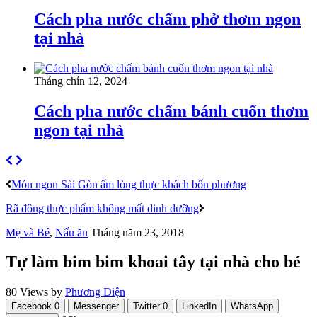
Cách pha nước chấm phở thơm ngon
tại nhà
Tháng chín 12, 2024
Cách pha nước chấm bánh cuốn thơm
ngon tại nhà
Món ngon Sài Gòn ấm lòng thực khách bốn phương
Rã đông thực phẩm không mất dinh dưỡng
Mẹ và Bé
,
Nấu ăn
Tháng năm 23, 2018
Tự làm bim bim khoai tây tại nhà cho bé
80 Views
by
Phương Diện
Facebook
0
Messenger
Twitter
0
LinkedIn
WhatsApp