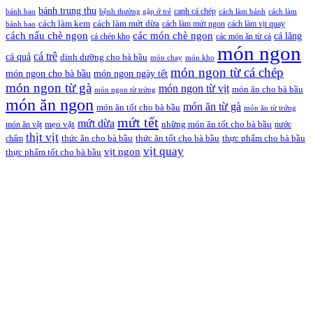
bánh trung thu
canh cá chép
bệnh thường gặp ở trẻ
cách làm bánh
bánh bao
cách làm
cách làm kem
cách làm mứt dừa
cách làm mứt ngon
cách làm vịt quay
bánh bao
cách nấu chè ngon
các món chè ngon
cá lăng
cá chép kho
các món ăn từ cá
món ngon
cá trê
cá quả
dinh dưỡng cho bà bầu
món kho
món chay
món ngon từ cá chép
món ngon cho bà bầu
món ngon ngày tết
món ngon từ gà
món ngon từ vịt
món ăn cho bà bầu
món ngon từ trứng
món ăn ngon
món ăn từ gà
món ăn tốt cho bà bầu
món ăn từ trứng
mứt tết
mứt dừa
mẹo vặt
những món ăn tốt cho bà bầu
món ăn vặt
nước
thịt vịt
thức ăn cho bà bầu
thức ăn tốt cho bà bầu
thực phẩm cho bà bầu
chấm
vịt quay
vịt ngon
thực phẩm tốt cho bà bầu