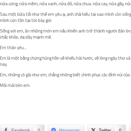
nửa cứng, nửa mềm, nửa xanh, nửa đỏ, nửa chua. nửa cay, nửa gầy, nử
Sau một bữa tối như thế em yêu ạ, anh chả hiểu tại sao mình còn sống
mình còn tồn tại tới bây giờ.
Sống với em, ăn những món em nấu khiến anh trở thành người đàn ông
chắc khỏe, dạ dày mạnh mẽ.
Em thân yêu…
Em là một bằng chứng hùng hồn về khiếu hài hước, về lòng ngây thơ và 
nay.
Em, những cô gái như em, chẳng những biết chinh phục các đỉnh núi củ
Mãi mãi bên em.
Facebook
0
Messenger
Twitter
0