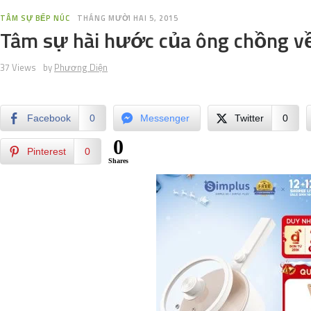
TÂM SỰ BẾP NÚC
THÁNG MƯỜI HAI 5, 2015
Tâm sự hài hước của ông chồng về
37 Views
by
Phương Diện
Facebook
0
Messenger
Twitter
0
0
Pinterest
0
Shares