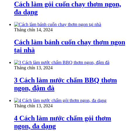
Cách làm gỏi cuốn chay thơm ngon,
đa dạng
Tháng chín 14, 2024
Cách làm bánh cuốn chay thơm ngon
tại nhà
Tháng chín 13, 2024
3 Cách làm nước chấm BBQ thơm
ngon, đậm đà
Tháng chín 13, 2024
4 Cách làm nước chấm gỏi thơm
ngon, đa dạng