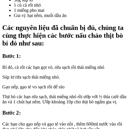
1 củ cà rốt nhỏ
1 miếng pho mai
Gia vị: hạt nêm, muối dầu ăn
Các nguyên liệu đã chuẩn bị đủ, chúng ta
cùng thực hiện các bước nấu cháo thịt bò
bí đỏ như sau:
Bước 1:
Bí đỏ, cà rốt các bạn gọt vỏ, rửa sạch rồi thái miếng nhỏ
Súp lơ rửa sạch thái miếng nhỏ.
Gạo nếp, gạo tẻ vo sạch rồi để ráo
Thịt bò các bạn rửa sạch, thái miếng nhỏ rồi ướp với ½ thìa café dầu
ăn và 1 chút hạt nêm. Ướp khoảng 10p cho thịt bò ngấm gia vị.
Bước 2:
Các bạn cho gạo nếp và gạo tẻ vào nồi , thêm 600ml nước vào rồi