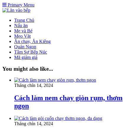
momwrites
handshose
non liner
Autoplex
PT Sheng Yue Industry Indonesia
Tren rambut pria
PaceSal Vibes
Inspirasi Hidup Bahagia
5 Tren Desain Grafis | Kobra Insight
Resurge Vintage - Eksplorasi Passion, Tren, dan Inspirasi Lintas Zaman
Dunia Baking, Tren Roti, dan Inspirasi Kuliner - MaggieBreads
Tribun Warga | Suara Rakyat, Kabar Nyata.
Lensa Masyarakat
Lensa Global
Muscle Old School
gacor
slot
link gacor
Akar Peluang
Sinyal Cuan
Jejaring Hoki
Profit Bisnis
Pilar Profit
Arus Dana
Wiraforia
Lentera Publik
Catatan Bumi
Info Warga
Ruang Ulas
Kabar Vision
Suara Digital
Jejak Literasi
Pusat Naratif
slot gacor
slot gacor
slot gacor
Paradis Perdu
KKCN News
Dai Kuan Bei
Somist Institute
Cari Fakta
MIMI News
Topik Panas
Hot Selebriti
Kilas Kabar
Portal Usaha
situs gacor
sensasi gacor
pola gacor
mimislot gacor
slot gacor
situs gacor
link gacor
mimislot terpercaya
sensasi gacor
pola slot gacor
mimi slot gacor
slot gacor
situs gacor
link gacor
Primary Menu
Trang Chủ
Nấu ăn
Mẹ và Bé
Mẹo Vặt
Ăn chay, Ăn Kiêng
Quán Ngon
Tâm Sự Bếp Núc
Mã giảm giá
You might also like...
Tháng chín 14, 2024
Cách làm nem chay giòn rụm, thơm
ngon
Tháng chín 14, 2024