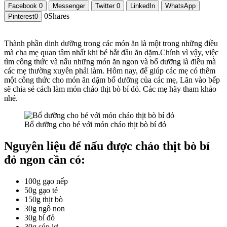
Facebook
0
Messenger
Twitter
0
LinkedIn
WhatsApp
0
Shares
Pinterest
0
Thành phần dinh dưỡng trong các món ăn là một trong những điều
mà cha mẹ quan tâm nhất khi bé bắt đầu ăn dặm.Chính vì vậy, việc
tìm công thức và nấu những món ăn ngon và bổ dưỡng là điều mà
các mẹ thường xuyên phải làm. Hôm nay, để giúp các mẹ có thêm
một công thức cho món ăn dặm bổ dưỡng của các mẹ, Lăn vào bếp
sẽ chia sẻ cách làm món cháo thịt bò bí đỏ. Các mẹ hãy tham khảo
nhé.
Bổ dưỡng cho bé với món cháo thịt bò bí đỏ
Nguyên liệu để nấu được cháo thịt bò bí
đỏ ngon cần có:
100g gạo nếp
50g gạo tẻ
150g thịt bò
30g ngô non
30g bí đỏ
30g súp lơ