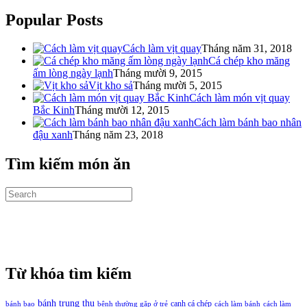
Popular Posts
Cách làm vịt quay
Tháng năm 31, 2018
Cá chép kho măng
ấm lòng ngày lạnh
Tháng mười 9, 2015
Vịt kho sả
Tháng mười 5, 2015
Cách làm món vịt quay
Bắc Kinh
Tháng mười 12, 2015
Cách làm bánh bao nhân
đậu xanh
Tháng năm 23, 2018
Tìm kiếm món ăn
Từ khóa tìm kiếm
bánh trung thu
canh cá chép
bệnh thường gặp ở trẻ
cách làm bánh
bánh bao
cách làm