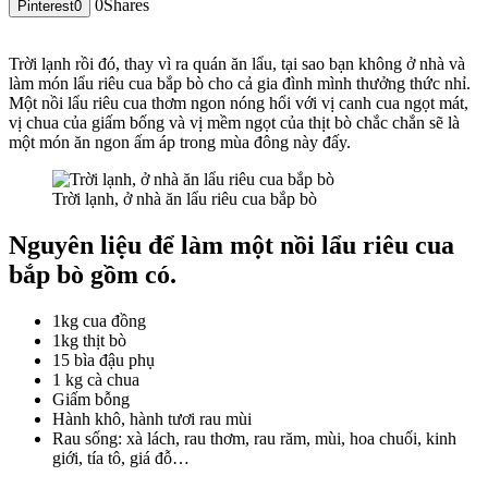
0
Shares
Pinterest
0
Trời lạnh rồi đó, thay vì ra quán ăn lẩu, tại sao bạn không ở nhà và
làm món lẩu riêu cua bắp bò cho cả gia đình mình thưởng thức nhỉ.
Một nồi lẩu riêu cua thơm ngon nóng hổi với vị canh cua ngọt mát,
vị chua của giấm bống và vị mềm ngọt của thịt bò chắc chắn sẽ là
một món ăn ngon ấm áp trong mùa đông này đấy.
Trời lạnh, ở nhà ăn lẩu riêu cua bắp bò
Nguyên liệu để làm một nồi lẩu riêu cua
bắp bò gồm có.
1kg cua đồng
1kg thịt bò
15 bìa đậu phụ
1 kg cà chua
Giấm bỗng
Hành khô, hành tươi rau mùi
Rau sống: xà lách, rau thơm, rau răm, mùi, hoa chuối, kinh
giới, tía tô, giá đỗ…