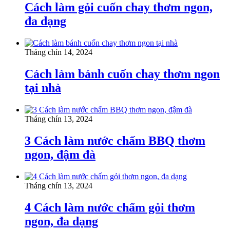
Cách làm gỏi cuốn chay thơm ngon,
đa dạng
Tháng chín 14, 2024
Cách làm bánh cuốn chay thơm ngon
tại nhà
Tháng chín 13, 2024
3 Cách làm nước chấm BBQ thơm
ngon, đậm đà
Tháng chín 13, 2024
4 Cách làm nước chấm gỏi thơm
ngon, đa dạng