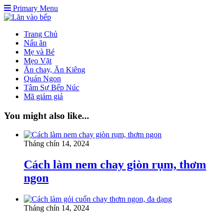
momwrites
handshose
non liner
Autoplex
PT Sheng Yue Industry Indonesia
Tren rambut pria
PaceSal Vibes
Inspirasi Hidup Bahagia
5 Tren Desain Grafis | Kobra Insight
Resurge Vintage - Eksplorasi Passion, Tren, dan Inspirasi Lintas Zaman
Dunia Baking, Tren Roti, dan Inspirasi Kuliner - MaggieBreads
Tribun Warga | Suara Rakyat, Kabar Nyata.
Lensa Masyarakat
Lensa Global
Muscle Old School
gacor
slot
link gacor
Akar Peluang
Sinyal Cuan
Jejaring Hoki
Profit Bisnis
Pilar Profit
Arus Dana
Wiraforia
Lentera Publik
Catatan Bumi
Info Warga
Ruang Ulas
Kabar Vision
Suara Digital
Jejak Literasi
Pusat Naratif
slot gacor
slot gacor
slot gacor
Paradis Perdu
KKCN News
Dai Kuan Bei
Somist Institute
Cari Fakta
MIMI News
Topik Panas
Hot Selebriti
Kilas Kabar
Portal Usaha
situs gacor
sensasi gacor
pola gacor
mimislot gacor
slot gacor
situs gacor
link gacor
mimislot terpercaya
sensasi gacor
pola slot gacor
mimi slot gacor
slot gacor
situs gacor
link gacor
Primary Menu
Trang Chủ
Nấu ăn
Mẹ và Bé
Mẹo Vặt
Ăn chay, Ăn Kiêng
Quán Ngon
Tâm Sự Bếp Núc
Mã giảm giá
You might also like...
Tháng chín 14, 2024
Cách làm nem chay giòn rụm, thơm
ngon
Tháng chín 14, 2024