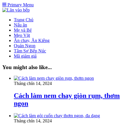
momwrites
handshose
non liner
Autoplex
PT Sheng Yue Industry Indonesia
Tren rambut pria
PaceSal Vibes
Inspirasi Hidup Bahagia
5 Tren Desain Grafis | Kobra Insight
Resurge Vintage - Eksplorasi Passion, Tren, dan Inspirasi Lintas Zaman
Dunia Baking, Tren Roti, dan Inspirasi Kuliner - MaggieBreads
Tribun Warga | Suara Rakyat, Kabar Nyata.
Lensa Masyarakat
Lensa Global
Muscle Old School
gacor
slot
link gacor
Akar Peluang
Sinyal Cuan
Jejaring Hoki
Profit Bisnis
Pilar Profit
Arus Dana
Wiraforia
Lentera Publik
Catatan Bumi
Info Warga
Ruang Ulas
Kabar Vision
Suara Digital
Jejak Literasi
Pusat Naratif
slot gacor
slot gacor
slot gacor
Paradis Perdu
KKCN News
Dai Kuan Bei
Somist Institute
Cari Fakta
MIMI News
Topik Panas
Hot Selebriti
Kilas Kabar
Portal Usaha
situs gacor
sensasi gacor
pola gacor
mimislot gacor
slot gacor
situs gacor
link gacor
mimislot terpercaya
sensasi gacor
pola slot gacor
mimi slot gacor
slot gacor
situs gacor
link gacor
Primary Menu
Trang Chủ
Nấu ăn
Mẹ và Bé
Mẹo Vặt
Ăn chay, Ăn Kiêng
Quán Ngon
Tâm Sự Bếp Núc
Mã giảm giá
You might also like...
Tháng chín 14, 2024
Cách làm nem chay giòn rụm, thơm
ngon
Tháng chín 14, 2024