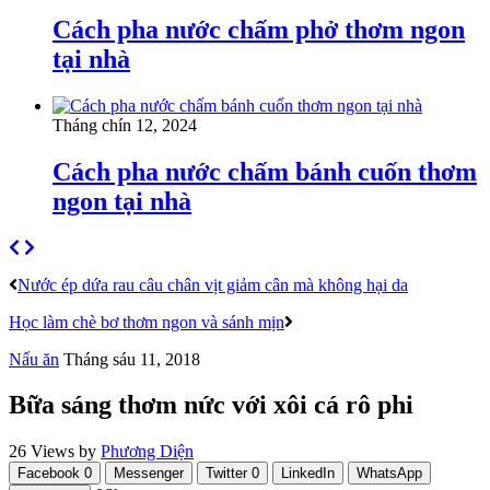
Cách pha nước chấm phở thơm ngon
tại nhà
Tháng chín 12, 2024
Cách pha nước chấm bánh cuốn thơm
ngon tại nhà
Nước ép dứa rau câu chân vịt giảm cân mà không hại da
Học làm chè bơ thơm ngon và sánh mịn
Nấu ăn
Tháng sáu 11, 2018
Bữa sáng thơm nức với xôi cá rô phi
26 Views
by
Phương Diện
Facebook
0
Messenger
Twitter
0
LinkedIn
WhatsApp