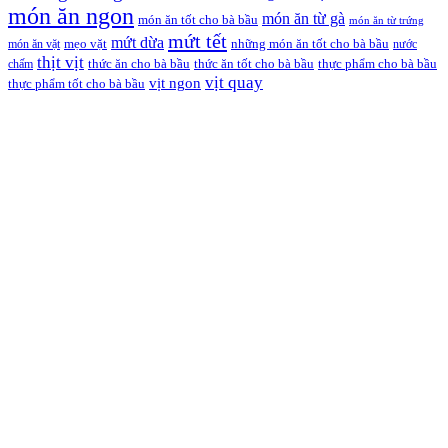
món ăn ngon
món ăn từ gà
món ăn tốt cho bà bầu
món ăn từ trứng
mứt tết
mứt dừa
mẹo vặt
những món ăn tốt cho bà bầu
món ăn vặt
nước
thịt vịt
thức ăn cho bà bầu
thức ăn tốt cho bà bầu
thực phẩm cho bà bầu
chấm
vịt quay
vịt ngon
thực phẩm tốt cho bà bầu