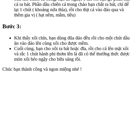
cá ra bát. Phần dầu chiên cá trong chảo bạn chắt ra bát, chỉ để
lại 1 chút ( khoảng nửa thìa), rồi cho thịt cá vào đảo qua và
thêm gia vị ( hạt nêm, mắm, tiêu)
Bước 3:
Khi thấy xôi chín, bạn dùng đũa đảo đều rồi cho một chút dầu
ăn vào đảo lên cùng xôi cho được mềm.
Cuối cùng, bạn cho xôi ra bát hoặc đĩa, rồi cho cá lên mặt xôi
và rắc 1 chút hành phi thơm lên là đã có thể thưởng thức được
món xôi béo ngậy cho bữa sáng rồi.
Chúc bạn thành công và ngon miệng nhé !