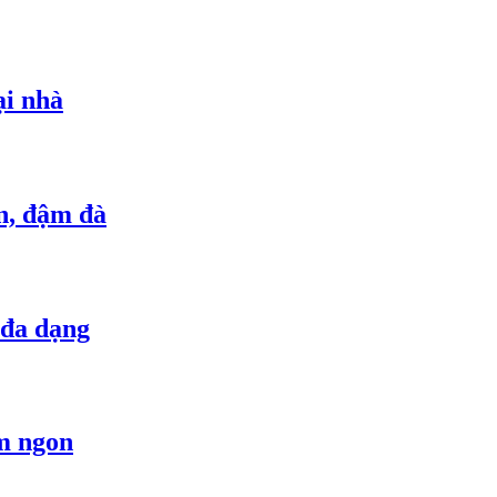
ại nhà
n, đậm đà
 đa dạng
ơm ngon