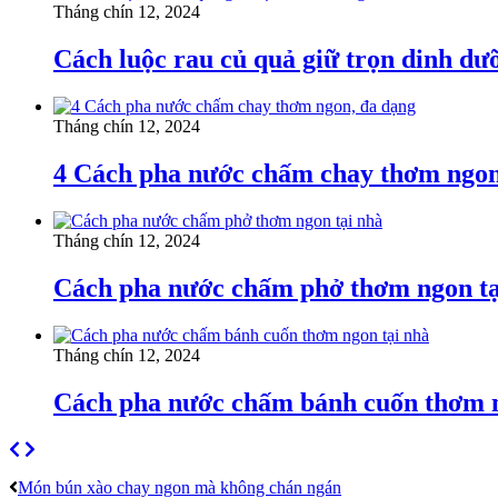
Tháng chín 12, 2024
Cách luộc rau củ quả giữ trọn dinh dư
Tháng chín 12, 2024
4 Cách pha nước chấm chay thơm ngon
Tháng chín 12, 2024
Cách pha nước chấm phở thơm ngon tạ
Tháng chín 12, 2024
Cách pha nước chấm bánh cuốn thơm n
Món bún xào chay ngon mà không chán ngán