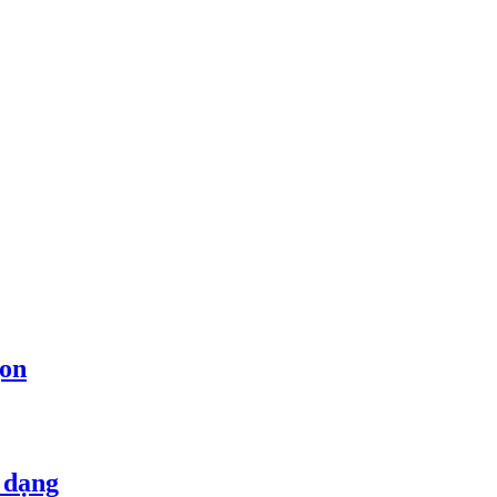
gon
 dạng