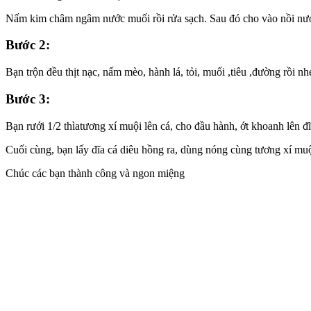
Nấm kim châm ngâm nước muối rồi rửa sạch. Sau đó cho vào nồi nư
Bước 2:
Bạn trộn đều thịt nạc, nấm mèo, hành lá, tỏi, muối ,tiêu ,đường rồi 
Bước 3:
Bạn rưới 1/2 thìatương xí muội lên cá, cho đầu hành, ớt khoanh lên đ
Cuối cùng, bạn lấy đĩa cá diêu hồng ra, dùng nóng cùng tương xí muộ
Chúc các bạn thành công và ngon miệng