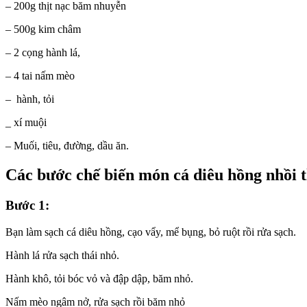
– 200g thịt nạc băm nhuyễn
– 500g kim châm
– 2 cọng hành lá,
– 4 tai nấm mèo
– hành, tỏi
_ xí muội
– Muối, tiêu, đường, dầu ăn.
Các bước chế biến món cá diêu hồng nhồi t
Bước 1:
Bạn làm sạch cá diêu hồng, cạo vẩy, mể bụng, bỏ ruột rồi rửa sạch.
Hành lá rửa sạch thái nhỏ.
Hành khô, tỏi bóc vỏ và đập dập, băm nhỏ.
Nấm mèo ngâm nở, rửa sạch rồi băm nhỏ