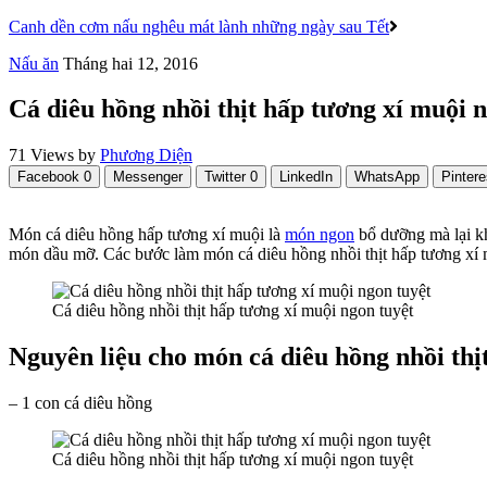
Canh dền cơm nấu nghêu mát lành những ngày sau Tết
Nấu ăn
Tháng hai 12, 2016
Cá diêu hồng nhồi thịt hấp tương xí muội 
71 Views
by
Phương Diện
Facebook
0
Messenger
Twitter
0
LinkedIn
WhatsApp
Pintere
Món cá diêu hồng hấp tương xí muội là
món ngon
bổ dưỡng mà lại kh
món dầu mỡ. Các bước làm món cá diêu hồng nhồi thịt hấp tương xí m
Cá diêu hồng nhồi thịt hấp tương xí muội ngon tuyệt
Nguyên liệu cho món cá diêu hồng nhồi thị
– 1 con cá diêu hồng
Cá diêu hồng nhồi thịt hấp tương xí muội ngon tuyệt