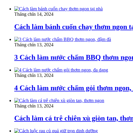
Tháng chín 14, 2024
Cách làm bánh cuốn chay thơm ngon t
Tháng chín 13, 2024
3 Cách làm nước chấm BBQ thơm ngo
Tháng chín 13, 2024
4 Cách làm nước chấm gỏi thơm ngon,
Tháng chín 13, 2024
Cách làm cá trê chiên xù giòn tan, th