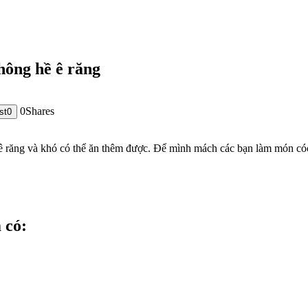
ông hề ê răng
0
Shares
st
0
 ê răng và khó có thể ăn thêm được. Để mình mách các bạn làm món c
 có: