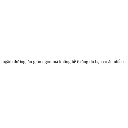
óc ngâm đường, ăn giòn ngon mà không hề ê răng dù bạn có ăn nhiều