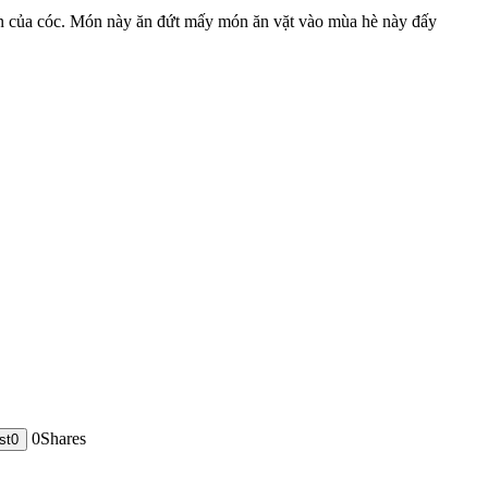
òn của cóc. Món này ăn đứt mấy món ăn vặt vào mùa hè này đấy
0
Shares
st
0