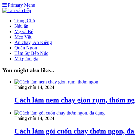
momwrites
handshose
non liner
Autoplex
PT Sheng Yue Industry Indonesia
Tren rambut pria
PaceSal Vibes
Inspirasi Hidup Bahagia
5 Tren Desain Grafis | Kobra Insight
Resurge Vintage - Eksplorasi Passion, Tren, dan Inspirasi Lintas Zaman
Dunia Baking, Tren Roti, dan Inspirasi Kuliner - MaggieBreads
Tribun Warga | Suara Rakyat, Kabar Nyata.
Lensa Masyarakat
Lensa Global
Muscle Old School
gacor
slot
link gacor
Akar Peluang
Sinyal Cuan
Jejaring Hoki
Profit Bisnis
Pilar Profit
Arus Dana
Wiraforia
Lentera Publik
Catatan Bumi
Info Warga
Ruang Ulas
Kabar Vision
Suara Digital
Jejak Literasi
Pusat Naratif
slot gacor
slot gacor
slot gacor
Paradis Perdu
KKCN News
Dai Kuan Bei
Somist Institute
Cari Fakta
MIMI News
Topik Panas
Hot Selebriti
Kilas Kabar
Portal Usaha
situs gacor
sensasi gacor
pola gacor
mimislot gacor
slot gacor
situs gacor
link gacor
mimislot terpercaya
sensasi gacor
pola slot gacor
mimi slot gacor
slot gacor
situs gacor
link gacor
Primary Menu
Trang Chủ
Nấu ăn
Mẹ và Bé
Mẹo Vặt
Ăn chay, Ăn Kiêng
Quán Ngon
Tâm Sự Bếp Núc
Mã giảm giá
You might also like...
Tháng chín 14, 2024
Cách làm nem chay giòn rụm, thơm n
Tháng chín 14, 2024
Cách làm gỏi cuốn chay thơm ngon, đa