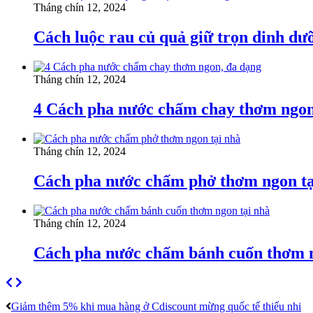
Tháng chín 12, 2024
Cách luộc rau củ quả giữ trọn dinh dư
Tháng chín 12, 2024
4 Cách pha nước chấm chay thơm ngon
Tháng chín 12, 2024
Cách pha nước chấm phở thơm ngon tạ
Tháng chín 12, 2024
Cách pha nước chấm bánh cuốn thơm n
Giảm thêm 5% khi mua hàng ở Cdiscount mừng quốc tế thiếu nhi