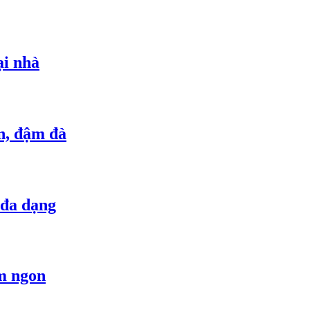
ại nhà
n, đậm đà
 đa dạng
ơm ngon