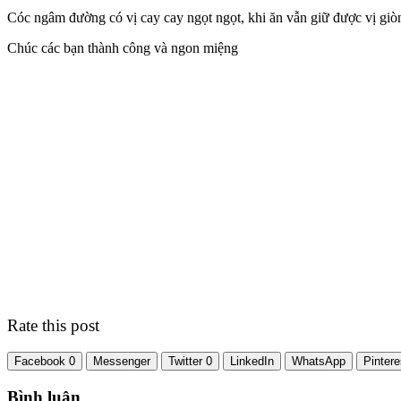
Cóc ngâm đường có vị cay cay ngọt ngọt, khi ăn vẫn giữ được vị gi
Chúc các bạn thành công và ngon miệng
Rate this post
Facebook
0
Messenger
Twitter
0
LinkedIn
WhatsApp
Pintere
Bình luận