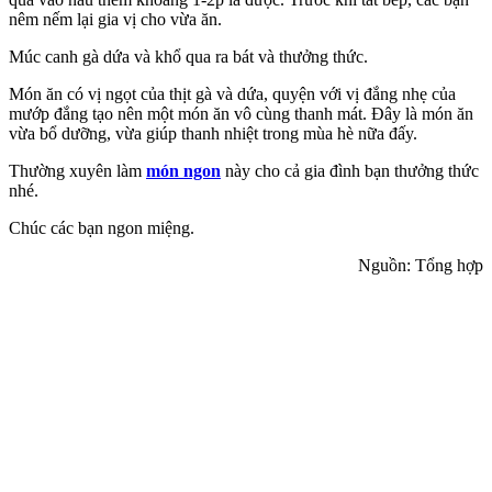
nêm nếm lại gia vị cho vừa ăn.
Múc canh gà dứa và khổ qua ra bát và thưởng thức.
Món ăn có vị ngọt của thịt gà và dứa, quyện với vị đắng nhẹ của
mướp đắng tạo nên một món ăn vô cùng thanh mát. Đây là món ăn
vừa bổ dưỡng, vừa giúp thanh nhiệt trong mùa hè nữa đấy.
Thường xuyên làm
món ngon
này cho cả gia đình bạn thưởng thức
nhé.
Chúc các bạn ngon miệng.
Nguồn: Tổng hợp