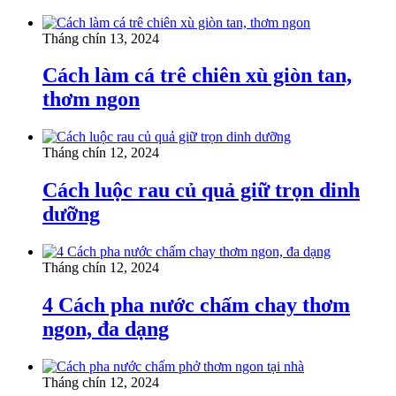
Tháng chín 13, 2024
Cách làm cá trê chiên xù giòn tan,
thơm ngon
Tháng chín 12, 2024
Cách luộc rau củ quả giữ trọn dinh
dưỡng
Tháng chín 12, 2024
4 Cách pha nước chấm chay thơm
ngon, đa dạng
Tháng chín 12, 2024