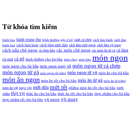
Từ khóa tìm kiếm
bánh trung thu
canh cá chép
bệnh thường gặp ở trẻ
cách làm bánh
bánh bao
cách làm
cách làm kem
cách làm mứt dừa
cách làm mứt ngon
cách làm vịt quay
bánh bao
cách nấu chè ngon
các món chè ngon
cá lăng
cá chép kho
các món ăn từ cá
món ngon
cá trê
cá quả
dinh dưỡng cho bà bầu
món kho
món chay
món ngon từ cá chép
món ngon cho bà bầu
món ngon ngày tết
món ngon từ gà
món ngon từ vịt
món ăn cho bà bầu
món ngon từ trứng
món ăn ngon
món ăn từ gà
món ăn tốt cho bà bầu
món ăn từ trứng
mứt tết
mứt dừa
mẹo vặt
những món ăn tốt cho bà bầu
món ăn vặt
nước
thịt vịt
thức ăn cho bà bầu
thức ăn tốt cho bà bầu
thực phẩm cho bà bầu
chấm
vịt quay
vịt ngon
thực phẩm tốt cho bà bầu