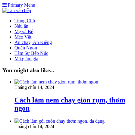
momwrites
handshose
non liner
Autoplex
PT Sheng Yue Industry Indonesia
Tren rambut pria
PaceSal Vibes
Inspirasi Hidup Bahagia
5 Tren Desain Grafis | Kobra Insight
Resurge Vintage - Eksplorasi Passion, Tren, dan Inspirasi Lintas Zaman
Dunia Baking, Tren Roti, dan Inspirasi Kuliner - MaggieBreads
Tribun Warga | Suara Rakyat, Kabar Nyata.
Lensa Masyarakat
Lensa Global
Muscle Old School
gacor
slot
link gacor
Akar Peluang
Sinyal Cuan
Jejaring Hoki
Profit Bisnis
Pilar Profit
Arus Dana
Wiraforia
Lentera Publik
Catatan Bumi
Info Warga
Ruang Ulas
Kabar Vision
Suara Digital
Jejak Literasi
Pusat Naratif
slot gacor
slot gacor
slot gacor
Paradis Perdu
KKCN News
Dai Kuan Bei
Somist Institute
Cari Fakta
MIMI News
Topik Panas
Hot Selebriti
Kilas Kabar
Portal Usaha
situs gacor
sensasi gacor
pola gacor
mimislot gacor
slot gacor
situs gacor
link gacor
mimislot terpercaya
sensasi gacor
pola slot gacor
mimi slot gacor
slot gacor
situs gacor
link gacor
Primary Menu
Trang Chủ
Nấu ăn
Mẹ và Bé
Mẹo Vặt
Ăn chay, Ăn Kiêng
Quán Ngon
Tâm Sự Bếp Núc
Mã giảm giá
You might also like...
Tháng chín 14, 2024
Cách làm nem chay giòn rụm, thơm
ngon
Tháng chín 14, 2024