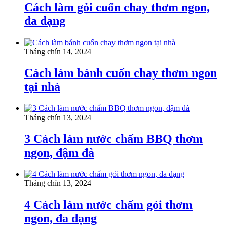
Cách làm gỏi cuốn chay thơm ngon,
đa dạng
Tháng chín 14, 2024
Cách làm bánh cuốn chay thơm ngon
tại nhà
Tháng chín 13, 2024
3 Cách làm nước chấm BBQ thơm
ngon, đậm đà
Tháng chín 13, 2024
4 Cách làm nước chấm gỏi thơm
ngon, đa dạng