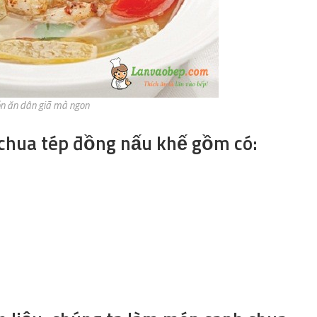
n ăn dân giã mà ngon
chua tép đồng nấu khế gồm có: