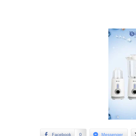
Facebook
0
Messenger