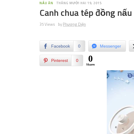
NẤU ĂN
THÁNG MƯỜI HAI 19, 2015
Canh chua tép đồng nấu
35 Views
by
Phương Diện
Facebook
0
Messenger
0
Pinterest
0
Shares