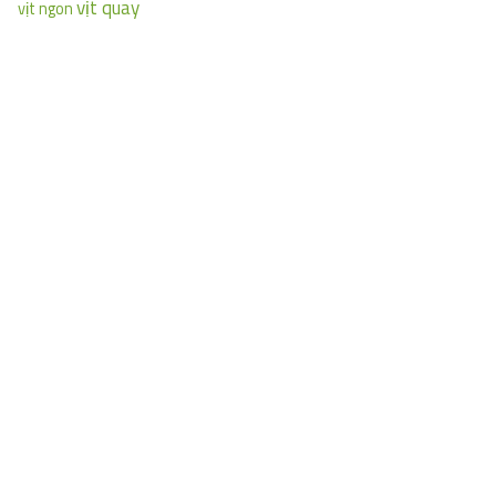
vịt quay
vịt ngon