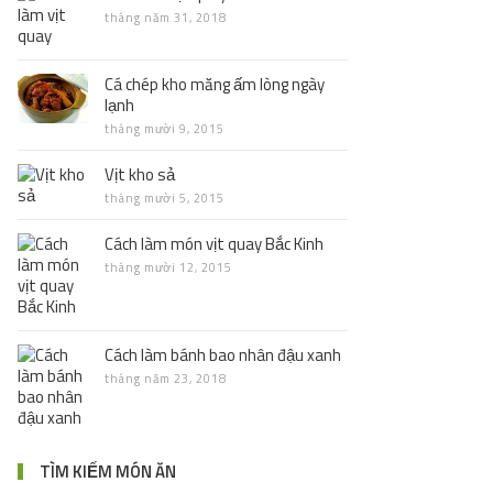
tháng năm 31, 2018
Cá chép kho măng ấm lòng ngày
lạnh
tháng mười 9, 2015
Vịt kho sả
tháng mười 5, 2015
Cách làm món vịt quay Bắc Kinh
tháng mười 12, 2015
Cách làm bánh bao nhân đậu xanh
tháng năm 23, 2018
TÌM KIẾM MÓN ĂN