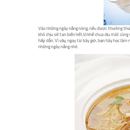
Vào những ngày nắng nóng, nếu được thưởng thức
khó chịu sẽ tan biến hết.Vị khế chua dịu mát cùng
hấp dẫn. Vì vậy, ngay từ bây giờ, bạn hãy học làm
những ngày nắng nhé.