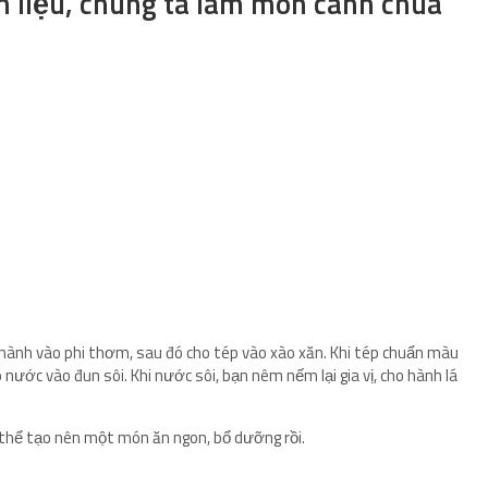
n liệu, chúng ta làm món canh chua
:
o hành vào phi thơm, sau đó cho tép vào xào xăn. Khi tép chuẩn màu
 nước vào đun sôi. Khi nước sôi, bạn nêm nếm lại gia vị, cho hành lá
ó thể tạo nên một món ăn ngon, bổ dưỡng rồi.