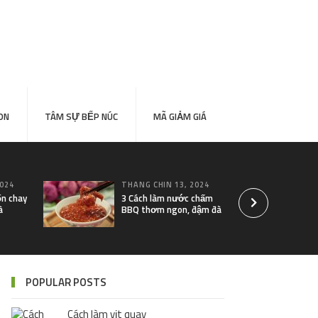
ON
TÂM SỰ BẾP NÚC
MÃ GIẢM GIÁ
2024
THÁNG CHÍN 13, 2024
ốn chay
3 Cách làm nước chấm
à
BBQ thơm ngon, đậm đà
POPULAR POSTS
Cách làm vịt quay