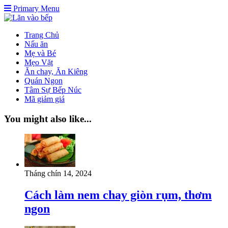
momwrites
handshose
non liner
Autoplex
PT Sheng Yue Industry Indonesia
Tren rambut pria
PaceSal Vibes
Inspirasi Hidup Bahagia
5 Tren Desain Grafis | Kobra Insight
Resurge Vintage - Eksplorasi Passion, Tren, dan Inspirasi Lintas Zaman
Dunia Baking, Tren Roti, dan Inspirasi Kuliner - MaggieBreads
Tribun Warga | Suara Rakyat, Kabar Nyata.
Lensa Masyarakat
Lensa Global
Muscle Old School
gacor
slot
link gacor
Akar Peluang
Sinyal Cuan
Jejaring Hoki
Profit Bisnis
Pilar Profit
Arus Dana
Wiraforia
Lentera Publik
Catatan Bumi
Info Warga
Ruang Ulas
Kabar Vision
Suara Digital
Jejak Literasi
Pusat Naratif
slot gacor
slot gacor
slot gacor
Paradis Perdu
KKCN News
Dai Kuan Bei
Somist Institute
Cari Fakta
MIMI News
Topik Panas
Hot Selebriti
Kilas Kabar
Portal Usaha
situs gacor
sensasi gacor
pola gacor
mimislot gacor
slot gacor
situs gacor
link gacor
mimislot terpercaya
sensasi gacor
pola slot gacor
mimi slot gacor
slot gacor
situs gacor
link gacor
Primary Menu
Trang Chủ
Nấu ăn
Mẹ và Bé
Mẹo Vặt
Ăn chay, Ăn Kiêng
Quán Ngon
Tâm Sự Bếp Núc
Mã giảm giá
You might also like...
Tháng chín 14, 2024
Cách làm nem chay giòn rụm, thơm
ngon