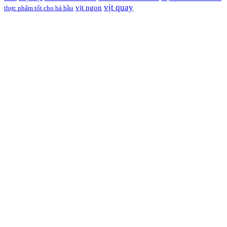
vịt quay
vịt ngon
thực phẩm tốt cho bà bầu