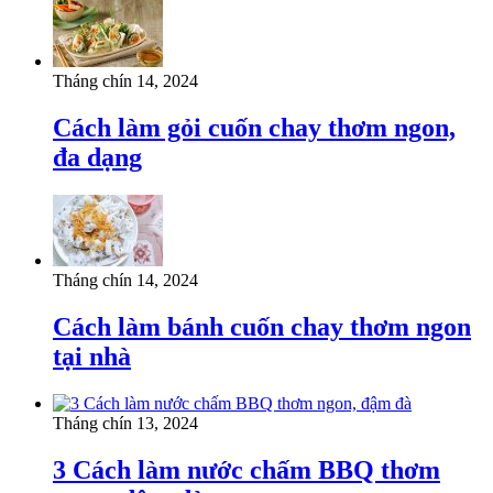
Tháng chín 14, 2024
Cách làm gỏi cuốn chay thơm ngon,
đa dạng
Tháng chín 14, 2024
Cách làm bánh cuốn chay thơm ngon
tại nhà
Tháng chín 13, 2024
3 Cách làm nước chấm BBQ thơm