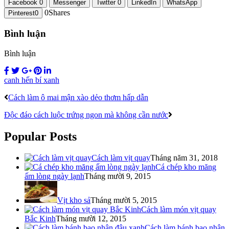
Facebook
0
Messenger
Twitter
0
LinkedIn
WhatsApp
0
Shares
Pinterest
0
Bình luận
Bình luận
canh hến bí xanh
Cách làm ô mai mận xào dẻo thơm hấp dẫn
Độc đáo cách luộc trứng ngon mà không cần nước
Popular Posts
Cách làm vịt quay
Tháng năm 31, 2018
Cá chép kho măng
ấm lòng ngày lạnh
Tháng mười 9, 2015
Vịt kho sả
Tháng mười 5, 2015
Cách làm món vịt quay
Bắc Kinh
Tháng mười 12, 2015
Cách làm bánh bao nhân