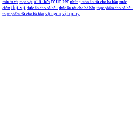
mứt tết
mứt dừa
mẹo vặt
những món ăn tốt cho bà bầu
món ăn vặt
nước
thịt vịt
thức ăn cho bà bầu
thức ăn tốt cho bà bầu
thực phẩm cho bà bầu
chấm
vịt quay
vịt ngon
thực phẩm tốt cho bà bầu