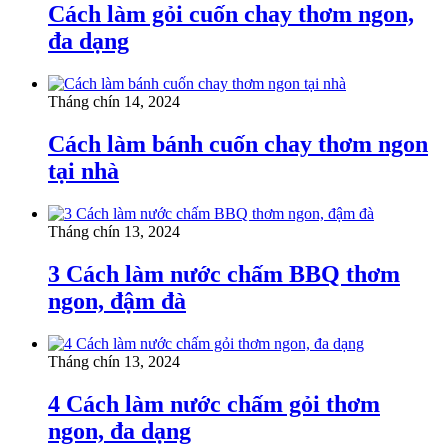
Cách làm gỏi cuốn chay thơm ngon,
đa dạng
Tháng chín 14, 2024
Cách làm bánh cuốn chay thơm ngon
tại nhà
Tháng chín 13, 2024
3 Cách làm nước chấm BBQ thơm
ngon, đậm đà
Tháng chín 13, 2024
4 Cách làm nước chấm gỏi thơm
ngon, đa dạng