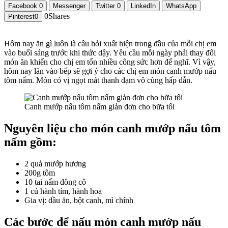
Facebook
0
Messenger
Twitter
0
LinkedIn
WhatsApp
0
Shares
Pinterest
0
Hôm nay ăn gì luôn là câu hỏi xuất hiện trong đầu của mỗi chị em
vào buổi sáng trước khi thức dậy. Yêu cầu mỗi ngày phải thay đổi
món ăn khiến cho chị em tốn nhiều công sức hơn để nghĩ. Vì vậy,
hôm nay lăn vào bếp sẽ gợi ý cho các chị em món canh mướp nấu
tôm nấm. Món có vị ngọt mát thanh đạm vô cùng hấp dẫn.
Canh mướp nấu tôm nấm giản đơn cho bữa tối
Nguyên liệu cho món canh mướp nấu tôm
nấm gồm:
2 quả mướp hương
200g tôm
10 tai nấm đông cô
1 củ hành tím, hành hoa
Gia vị: dầu ăn, bột canh, mì chính
Các bước để nấu món canh mướp nấu