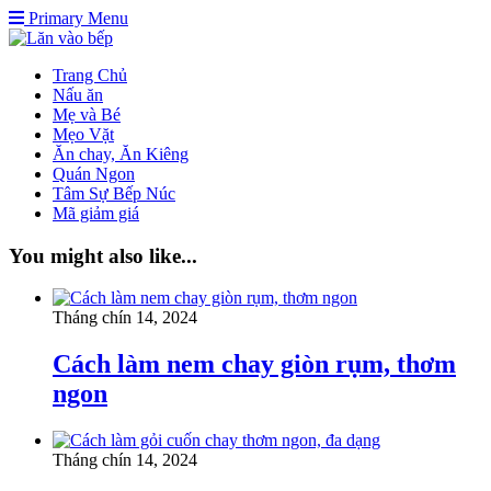
momwrites
handshose
non liner
Autoplex
PT Sheng Yue Industry Indonesia
Tren rambut pria
PaceSal Vibes
Inspirasi Hidup Bahagia
5 Tren Desain Grafis | Kobra Insight
Resurge Vintage - Eksplorasi Passion, Tren, dan Inspirasi Lintas Zaman
Dunia Baking, Tren Roti, dan Inspirasi Kuliner - MaggieBreads
Tribun Warga | Suara Rakyat, Kabar Nyata.
Lensa Masyarakat
Lensa Global
Muscle Old School
gacor
slot
link gacor
Akar Peluang
Sinyal Cuan
Jejaring Hoki
Profit Bisnis
Pilar Profit
Arus Dana
Wiraforia
Lentera Publik
Catatan Bumi
Info Warga
Ruang Ulas
Kabar Vision
Suara Digital
Jejak Literasi
Pusat Naratif
slot gacor
slot gacor
slot gacor
Paradis Perdu
KKCN News
Dai Kuan Bei
Somist Institute
Cari Fakta
MIMI News
Topik Panas
Hot Selebriti
Kilas Kabar
Portal Usaha
situs gacor
sensasi gacor
pola gacor
mimislot gacor
slot gacor
situs gacor
link gacor
mimislot terpercaya
sensasi gacor
pola slot gacor
mimi slot gacor
slot gacor
situs gacor
link gacor
Primary Menu
Trang Chủ
Nấu ăn
Mẹ và Bé
Mẹo Vặt
Ăn chay, Ăn Kiêng
Quán Ngon
Tâm Sự Bếp Núc
Mã giảm giá
You might also like...
Tháng chín 14, 2024
Cách làm nem chay giòn rụm, thơm
ngon
Tháng chín 14, 2024