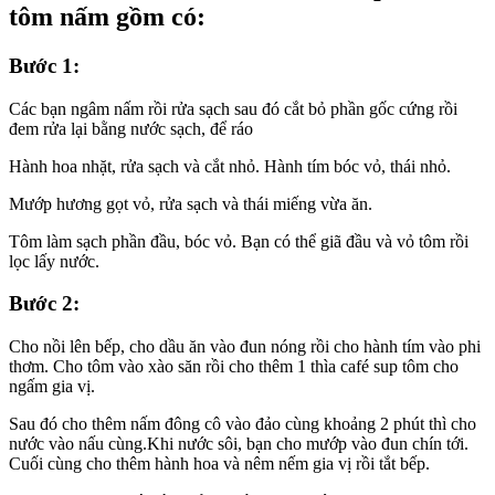
tôm nấm gồm có:
Bước 1:
Các bạn ngâm nấm rồi rửa sạch sau đó cắt bỏ phần gốc cứng rồi
đem rửa lại bằng nước sạch, để ráo
Hành hoa nhặt, rửa sạch và cắt nhỏ. Hành tím bóc vỏ, thái nhỏ.
Mướp hương gọt vỏ, rửa sạch và thái miếng vừa ăn.
Tôm làm sạch phần đầu, bóc vỏ. Bạn có thể giã đầu và vỏ tôm rồi
lọc lấy nước.
Bước 2:
Cho nồi lên bếp, cho dầu ăn vào đun nóng rồi cho hành tím vào phi
thơm. Cho tôm vào xào săn rồi cho thêm 1 thìa café sup tôm cho
ngấm gia vị.
Sau đó cho thêm nấm đông cô vào đảo cùng khoảng 2 phút thì cho
nước vào nấu cùng.Khi nước sôi, bạn cho mướp vào đun chín tới.
Cuối cùng cho thêm hành hoa và nêm nếm gia vị rồi tắt bếp.