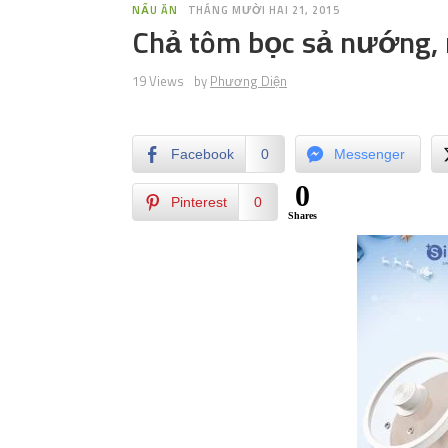
NẤU ĂN
THÁNG MƯỜI HAI 21, 2015
Chả tôm bọc sả nướng, 
19 Views
by
Phương Diện
Facebook
0
Messenger
0
Pinterest
0
Shares