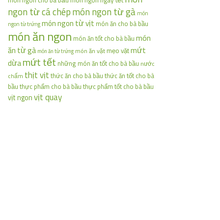
ngon từ cá chép
món ngon từ gà
món
món ngon từ vịt
món ăn cho bà bầu
ngon từ trứng
món ăn ngon
món
món ăn tốt cho bà bầu
ăn từ gà
mứt
mẹo vặt
món ăn vặt
món ăn từ trứng
mứt tết
dừa
những món ăn tốt cho bà bầu
nước
thịt vịt
thức ăn cho bà bầu
thức ăn tốt cho bà
chấm
bầu
thực phẩm cho bà bầu
thực phẩm tốt cho bà bầu
vịt quay
vịt ngon