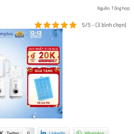
Nguồn: Tổng hợp
5/5 - (3 bình chọn)
Twitter
0
LinkedIn
WhatsApp