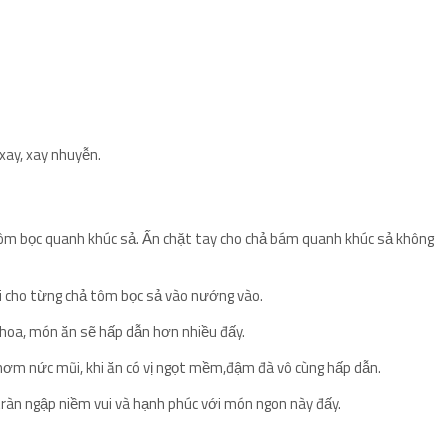
 xay, xay nhuyễn.
 tôm bọc quanh khúc sả. Ấn chặt tay cho chả bám quanh khúc sả không
ồi cho từng chả tôm bọc sả vào nướng vào.
 hoa, món ăn sẽ hấp dẫn hơn nhiều đấy.
hơm nức mũi, khi ăn có vị ngọt mềm,đậm đà vô cùng hấp dẫn.
tràn ngập niềm vui và hạnh phúc với món ngon này đấy.