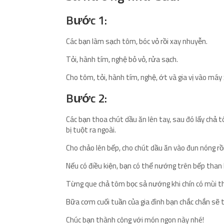
Bước 1:
Các bạn làm sạch tôm, bóc vỏ rồi xay nhuyễn.
Tỏi, hành tím, nghệ bỏ vỏ, rửa sạch.
Cho tôm, tỏi, hành tím, nghệ, ớt và gia vị vào máy
Bước 2:
Các bạn thoa chút dầu ăn lên tay, sau đó lấy chả
bị tuột ra ngoài.
Cho chảo lên bếp, cho chút dầu ăn vào đun nóng r
Nếu có điều kiện, bạn có thể nướng trên bếp than
Từng que chả tôm bọc sả nướng khi chín có mùi t
Bữa cơm cuối tuần của gia đình bạn chắc chắn sẽ 
Chúc bạn thành công với món ngon này nhé!