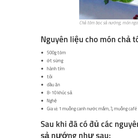
Chả tôm bọc sả nướng, món ngon
Nguyên liệu cho món chả 
500g tôm
ớt sừng
hành tím
tỏi
dầu ăn
8-10 khúc sả
Nghệ
Gia vị: 1 muỗng canh nước mắm, ½ muỗng café
Sau khi đã có đủ các nguyê
sả nướng như sau: