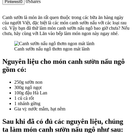
0
Shares
Pinterest
0
Canh sườn là món ăn rất quen thuộc trong các bữa ăn hàng ngày
của người Việt, đặc biệt là các món canh sườn nấu với các loại rau
củ. Vậy bạn đã thử làm món canh sườn nấu ngô bao giờ chưa? Nếu
chưa, hãy cùng với Lăn vào bếp làm món ngon này ngay nhé.
Canh sườn nấu ngô thơm ngon mát lành
Nguyên liệu cho món canh sườn nấu ngô
gồm có:
250g sườn non
300g ngô ngọt
100g đậu Hà Lan
1 củ cà rốt
1 nhánh gừng
Gia vị: nước mắm, hạt nêm
Sau khi đã có đủ các nguyên liệu, chúng
ta làm món canh sườn nấu ngô như sau: