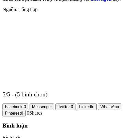
Nguồn: Tổng hợp
5/5 - (5 bình chọn)
Facebook
0
Messenger
Twitter
0
LinkedIn
WhatsApp
0
Shares
Pinterest
0
Bình luận
Bình luận