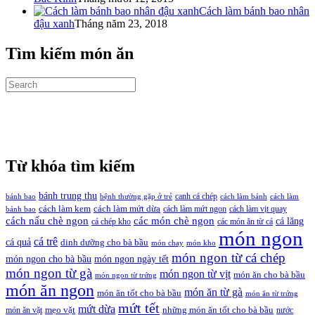
Cách làm bánh bao nhân
đậu xanh
Tháng năm 23, 2018
Tìm kiếm món ăn
Từ khóa tìm kiếm
bánh trung thu
canh cá chép
bệnh thường gặp ở trẻ
cách làm bánh
bánh bao
cách làm
cách làm kem
cách làm mứt dừa
cách làm mứt ngon
cách làm vịt quay
bánh bao
cách nấu chè ngon
các món chè ngon
cá lăng
cá chép kho
các món ăn từ cá
món ngon
cá trê
cá quả
dinh dưỡng cho bà bầu
món kho
món chay
món ngon từ cá chép
món ngon cho bà bầu
món ngon ngày tết
món ngon từ gà
món ngon từ vịt
món ăn cho bà bầu
món ngon từ trứng
món ăn ngon
món ăn từ gà
món ăn tốt cho bà bầu
món ăn từ trứng
mứt tết
mứt dừa
mẹo vặt
những món ăn tốt cho bà bầu
món ăn vặt
nước