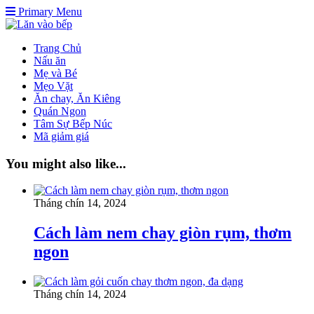
momwrites
handshose
non liner
Autoplex
PT Sheng Yue Industry Indonesia
Tren rambut pria
PaceSal Vibes
Inspirasi Hidup Bahagia
5 Tren Desain Grafis | Kobra Insight
Resurge Vintage - Eksplorasi Passion, Tren, dan Inspirasi Lintas Zaman
Dunia Baking, Tren Roti, dan Inspirasi Kuliner - MaggieBreads
Tribun Warga | Suara Rakyat, Kabar Nyata.
Lensa Masyarakat
Lensa Global
Muscle Old School
gacor
slot
link gacor
Akar Peluang
Sinyal Cuan
Jejaring Hoki
Profit Bisnis
Pilar Profit
Arus Dana
Wiraforia
Lentera Publik
Catatan Bumi
Info Warga
Ruang Ulas
Kabar Vision
Suara Digital
Jejak Literasi
Pusat Naratif
slot gacor
slot gacor
slot gacor
Paradis Perdu
KKCN News
Dai Kuan Bei
Somist Institute
Cari Fakta
MIMI News
Topik Panas
Hot Selebriti
Kilas Kabar
Portal Usaha
situs gacor
sensasi gacor
pola gacor
mimislot gacor
slot gacor
situs gacor
link gacor
mimislot terpercaya
sensasi gacor
pola slot gacor
mimi slot gacor
slot gacor
situs gacor
link gacor
Primary Menu
Trang Chủ
Nấu ăn
Mẹ và Bé
Mẹo Vặt
Ăn chay, Ăn Kiêng
Quán Ngon
Tâm Sự Bếp Núc
Mã giảm giá
You might also like...
Tháng chín 14, 2024
Cách làm nem chay giòn rụm, thơm
ngon
Tháng chín 14, 2024