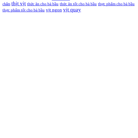
thịt vịt
thức ăn cho bà bầu
thức ăn tốt cho bà bầu
thực phẩm cho bà bầu
chấm
vịt quay
vịt ngon
thực phẩm tốt cho bà bầu