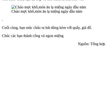
Cháo mực khô,món ăn lạ miệng ngày đầu năm
.
Cuối cùng, bạn múc cháo ra bát dùng kèm với quẩy, giá đỗ.
Chúc các bạn thành công và ngon miệng
Nguồn: Tổng hợp