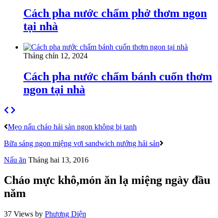
Cách pha nước chấm phở thơm ngon
tại nhà
Tháng chín 12, 2024
Cách pha nước chấm bánh cuốn thơm
ngon tại nhà
Mẹo nấu cháo hải sản ngon không bị tanh
Bữa sáng ngon miệng vơi sandwich nướng hải sản
Nấu ăn
Tháng hai 13, 2016
Cháo mực khô,món ăn lạ miệng ngày đầu
năm
37 Views
by
Phương Diện