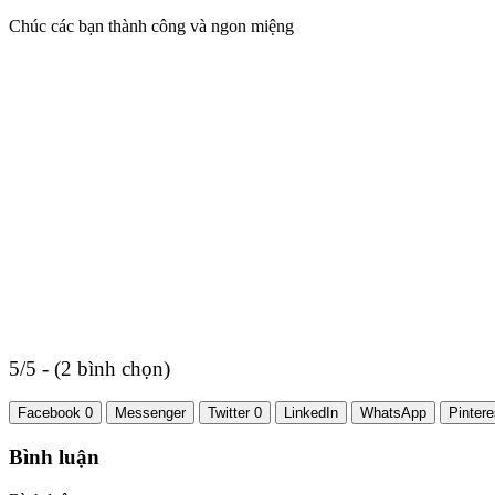
Chúc các bạn thành công và ngon miệng
5/5 - (2 bình chọn)
Facebook
0
Messenger
Twitter
0
LinkedIn
WhatsApp
Pintere
Bình luận