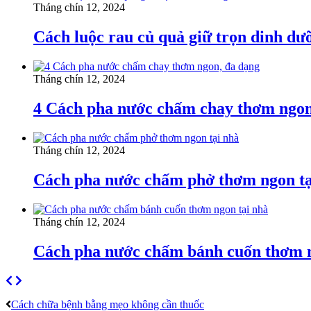
Tháng chín 12, 2024
Cách luộc rau củ quả giữ trọn dinh dư
Tháng chín 12, 2024
4 Cách pha nước chấm chay thơm ngon
Tháng chín 12, 2024
Cách pha nước chấm phở thơm ngon tạ
Tháng chín 12, 2024
Cách pha nước chấm bánh cuốn thơm n
Cách chữa bệnh bằng mẹo không cần thuốc