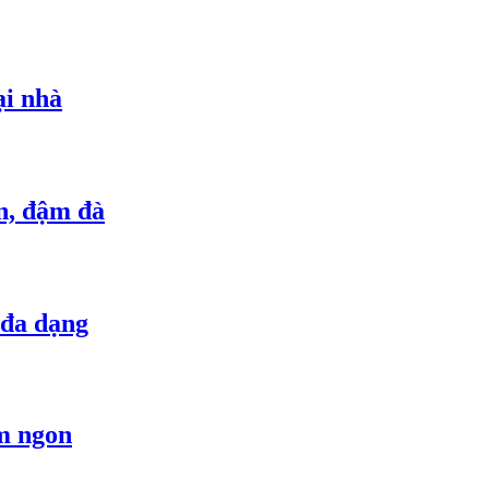
ại nhà
n, đậm đà
 đa dạng
ơm ngon