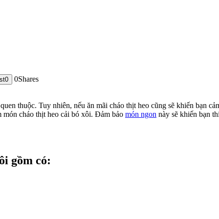
0
Shares
st
0
quen thuộc. Tuy nhiên, nếu ăn mãi cháo thịt heo cũng sẽ khiến bạn c
 món cháo thịt heo cải bó xôi. Đảm bảo
món ngon
này sẽ khiến bạn th
ôi gồm có: