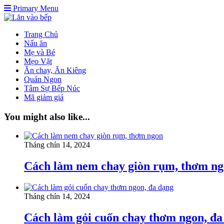
momwrites
handshose
non liner
Autoplex
PT Sheng Yue Industry Indonesia
Tren rambut pria
PaceSal Vibes
Inspirasi Hidup Bahagia
5 Tren Desain Grafis | Kobra Insight
Resurge Vintage - Eksplorasi Passion, Tren, dan Inspirasi Lintas Zaman
Dunia Baking, Tren Roti, dan Inspirasi Kuliner - MaggieBreads
Tribun Warga | Suara Rakyat, Kabar Nyata.
Lensa Masyarakat
Lensa Global
Muscle Old School
gacor
slot
link gacor
Akar Peluang
Sinyal Cuan
Jejaring Hoki
Profit Bisnis
Pilar Profit
Arus Dana
Wiraforia
Lentera Publik
Catatan Bumi
Info Warga
Ruang Ulas
Kabar Vision
Suara Digital
Jejak Literasi
Pusat Naratif
slot gacor
slot gacor
slot gacor
Paradis Perdu
KKCN News
Dai Kuan Bei
Somist Institute
Cari Fakta
MIMI News
Topik Panas
Hot Selebriti
Kilas Kabar
Portal Usaha
situs gacor
sensasi gacor
pola gacor
mimislot gacor
slot gacor
situs gacor
link gacor
mimislot terpercaya
sensasi gacor
pola slot gacor
mimi slot gacor
slot gacor
situs gacor
link gacor
Primary Menu
Trang Chủ
Nấu ăn
Mẹ và Bé
Mẹo Vặt
Ăn chay, Ăn Kiêng
Quán Ngon
Tâm Sự Bếp Núc
Mã giảm giá
You might also like...
Tháng chín 14, 2024
Cách làm nem chay giòn rụm, thơm n
Tháng chín 14, 2024
Cách làm gỏi cuốn chay thơm ngon, đa