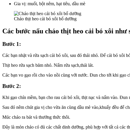
Gia vị: muối, bột nêm, hạt tiêu, dầu mè
Cháo thịt heo cải bó xôi bổ dưỡng
Các bước nấu cháo thịt heo cải bó xôi như 
Bước 1:
Các bạn nhặt và rửa sạch cải bó xôi, sau đó thái nhỏ. Để cải bó xôi 
Thịt heo rửa sạch băm nhỏ. Nấm rửa sạch,thái lát.
Các bạn vo gạo rồi cho vào nồi cùng với nước. Đun cho tới khi gạo 
Bước 2:
Khi gạo chín mềm, bạn cho rau cải bó xôi, thịt nạc và nấm vào. Đun
Sau đó nêm chút gia vị cho vừa ăn cùng dầu mè vào,khuấy đều để ch
Múc cháo ra bát và thưởng thức thôi.
Đây là món cháo có đủ các chất dinh dưỡng, phù hợp với tất cả các 