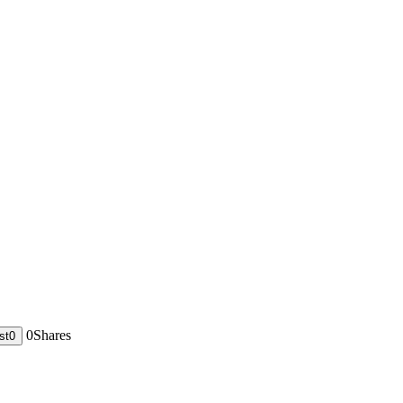
0
Shares
st
0