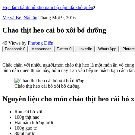
Học làm bánh mì kho nam bộ đậm đà khó quên
Mẹ và Bé
,
Nấu ăn
Tháng Một 9, 2016
Cháo thịt heo cải bó xôi bổ dưỡng
49 Views
by
Phương Diện
Facebook
0
Messenger
Twitter
0
LinkedIn
WhatsApp
Pintere
Chắc chắn với nhiều người,món cháo thịt heo là một món ăn vô cùng 
bình dân quen thuộc này, hôm nay Lăn vào bếp sẽ mách bạn cách làm
Cháo thịt heo cải bó xôi bổ dưỡng
Nguyên liệu cho món cháo thịt heo cải bó x
Rau cải bó xôi
100g thịt nạc
Hai nấm hương tươi
100g gạo tẻ
80ml nước