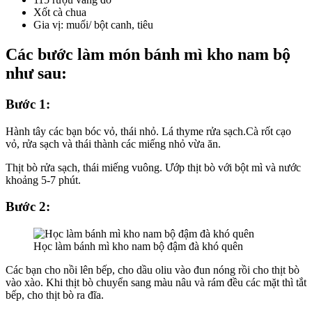
Xốt cà chua
Gia vị: muối/ bột canh, tiêu
Các bước làm món bánh mì kho nam bộ
như sau:
Bước 1:
Hành tây các bạn bóc vỏ, thái nhỏ. Lá thyme rửa sạch.Cà rốt cạo
vỏ, rửa sạch và thái thành các miếng nhỏ vừa ăn.
Thịt bò rửa sạch, thái miếng vuông. Ướp thịt bò với bột mì và nước
khoảng 5-7 phút.
Bước 2:
Học làm bánh mì kho nam bộ đậm đà khó quên
Các bạn cho nồi lên bếp, cho dầu oliu vào đun nóng rồi cho thịt bò
vào xào. Khi thịt bò chuyển sang màu nâu và rám đều các mặt thì tắt
bếp, cho thịt bò ra đĩa.