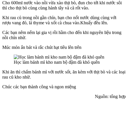
Cho 600ml nước vào nồi vừa xào thịt bò, đun cho tới khi nước sôi
thì cho thịt bò cùng cùng hành tây và cà rốt vào.
Khi rau củ trong nồi gần chín, bạn cho nốt nước dùng cùng với
rượu vang đỏ, lá thyme và xốt cà chua vào.Khuấy đều lên.
Các bạn nêm nếm lại gia vị rồi hầm cho đến khi nguyên liệu trong
nồi chín nhừ.
Múc món ẩn bát và rắc chút hạt tiêu lên trên
Học làm bánh mì kho nam bộ đậm đà khó quên
Khi ăn thì chấm bánh mì với nước sốt, ăn kèm với thịt bò và các loại
rau củ kho nhừ.
Chúc các bạn thành công và ngon miệng
Nguồn: tổng hợp