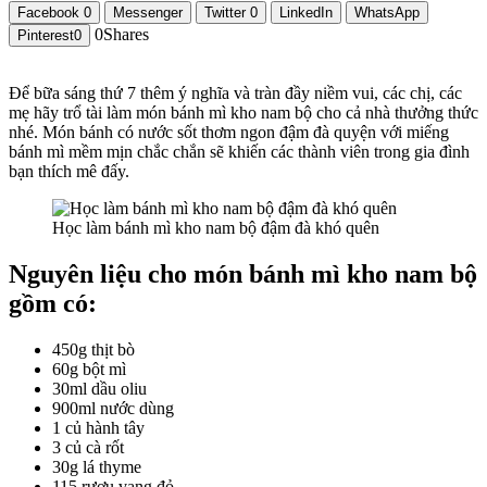
Facebook
0
Messenger
Twitter
0
LinkedIn
WhatsApp
0
Shares
Pinterest
0
Để bữa sáng thứ 7 thêm ý nghĩa và tràn đầy niềm vui, các chị, các
mẹ hãy trổ tài làm món bánh mì kho nam bộ cho cả nhà thưởng thức
nhé. Món bánh có nước sốt thơm ngon đậm đà quyện với miếng
bánh mì mềm mịn chắc chắn sẽ khiến các thành viên trong gia đình
bạn thích mê đấy.
Học làm bánh mì kho nam bộ đậm đà khó quên
Nguyên liệu cho món bánh mì kho nam bộ
gồm có:
450g thịt bò
60g bột mì
30ml dầu oliu
900ml nước dùng
1 củ hành tây
3 củ cà rốt
30g lá thyme
115 rượu vang đỏ