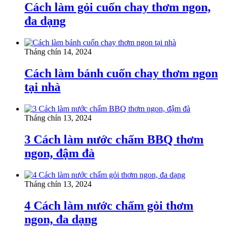
Cách làm gỏi cuốn chay thơm ngon,
đa dạng
Tháng chín 14, 2024
Cách làm bánh cuốn chay thơm ngon
tại nhà
Tháng chín 13, 2024
3 Cách làm nước chấm BBQ thơm
ngon, đậm đà
Tháng chín 13, 2024
4 Cách làm nước chấm gỏi thơm
ngon, đa dạng