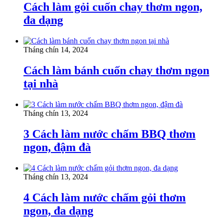
Cách làm gỏi cuốn chay thơm ngon,
đa dạng
Tháng chín 14, 2024
Cách làm bánh cuốn chay thơm ngon
tại nhà
Tháng chín 13, 2024
3 Cách làm nước chấm BBQ thơm
ngon, đậm đà
Tháng chín 13, 2024
4 Cách làm nước chấm gỏi thơm
ngon, đa dạng