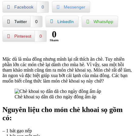
Facebook
0
Messenger
Twitter
0
LinkedIn
WhatsApp
0
Pinterest
0
Shares
Mặc dù là mùa đông nhưng mình lại rất thích ăn chè. Tuy nhiên
phần lớn các món chè lại dành cho mùa hè. Vì vậy, sau một hồi
tham khảo mình cũng tìm ra món chè khoai sọ. Món chè rất dễ làm,
ăn ngon và đặc biệt giúp xua bớt cái lạnh của mùa đông. Các bạn
muốn biết công thức làm món chè khoai sọ này chứ?
Chè khoai sọ dân dã cho ngày đông ấm áp
Nguyên liệu cho món chè khoai sọ gồm
có:
– 1 bát gạo nếp