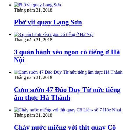
Tháng năm 31, 2018
Phở vịt quay Lạng Sơn
Tháng năm 31, 2018
3 quán bánh xèo ngon có tiếng ở Hà
Nội
Tháng năm 31, 2018
Cơm sườn 47 Đào Duy Từ nức tiếng
ẩm thực Hà Thành
Tháng năm 31, 2018
Chảy nước miếng với thịt quay Cô