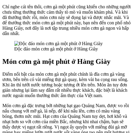
Chỉ nghe cái tên thôi, cơm gà một phút cũng khiến cho những người
chưa từng thưởng thức cảm thấy tò mò và muốn khám phá. Và khi
đã thưởng thức rồi, món cơm này sẽ đọng lại và được nhắc mãi. Và
để thưởng thức món cơm gà một phút này, bạn nên đến con phố nhỏ
Hàng Giày, nơi đây là nơi tập trung nhiều món cơm gà ngon và hấp
dẫn nhất.
Độc đáo món cơm gà một phút ở Hàng Giày
Món cơm gà một phút ở Hàng Giày
Điểm nổi bật của món cơm gà một phút chính là đĩa cơm gà vàng
ươm, bên trên có vài miếng thịt gà quay, kèm vài ba cọng rau sống.
Khi ăn thì tưới nước tương hoặc tương ớt lên trên. Món ăn tuy đơn
giản nhưng lại làm say đắm rất nhiều thực khách, đặc biệt là khách
nước ngoài muốn thưởng thức ẩm thực của Việt nam.
Món cơm gà đặc trưng bởi những hạt gạo Quảng Nam, được vo rồi
nấu chung với mỡ gà, lá nếp, để khi nấu lên, cơm có màu vàng
bóng, thơm nức mũi. Hạt cơm của Quảng Nam tuy dẹt, hơi khô và
nhạt hơn so với cơm của miền Bắc, nhưng khi nhai chậm, bạn sẽ
thấy được vị ngọt rất riêng. Vị ngọt ấy quyện với miếng đùi gà mỡ
màng hay miếng lườn rưới nước sốt vàng óng tạo nên một hương vị