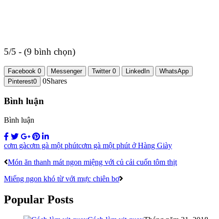
5/5 - (9 bình chọn)
Facebook
0
Messenger
Twitter
0
LinkedIn
WhatsApp
0
Shares
Pinterest
0
Bình luận
Bình luận
cơm gà
cơm gà một phút
cơm gà một phút ở Hàng Giày
Món ăn thanh mát ngon miệng với củ cải cuốn tôm thịt
Miếng ngon khó từ với mực chiên bơ
Popular Posts