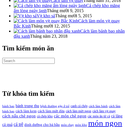
Cách làm vịt quay
Tháng năm 31, 2018
Cá chép kho măng
ấm lòng ngày lạnh
Tháng mười 9, 2015
Vịt kho sả
Tháng mười 5, 2015
Cách làm món vịt quay
Bắc Kinh
Tháng mười 12, 2015
Cách làm bánh bao nhân
đậu xanh
Tháng năm 23, 2018
Tìm kiếm món ăn
Từ khóa tìm kiếm
bánh trung thu
canh cá chép
bệnh thường gặp ở trẻ
cách làm bánh
bánh bao
cách làm
cách làm kem
cách làm mứt dừa
cách làm mứt ngon
cách làm vịt quay
bánh bao
cách nấu chè ngon
các món chè ngon
cá lăng
cá chép kho
các món ăn từ cá
món ngon
cá trê
cá quả
dinh dưỡng cho bà bầu
món kho
món chay