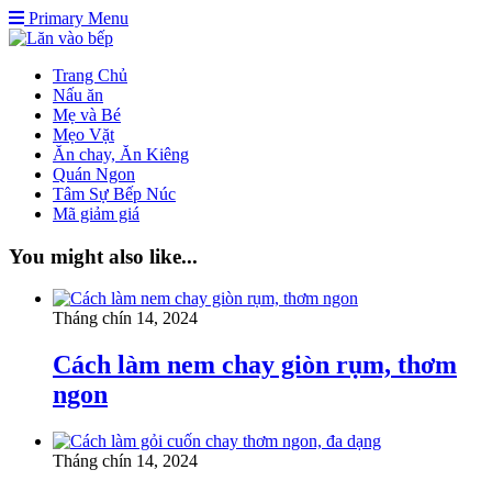
momwrites
handshose
non liner
Autoplex
PT Sheng Yue Industry Indonesia
Tren rambut pria
PaceSal Vibes
Inspirasi Hidup Bahagia
5 Tren Desain Grafis | Kobra Insight
Resurge Vintage - Eksplorasi Passion, Tren, dan Inspirasi Lintas Zaman
Dunia Baking, Tren Roti, dan Inspirasi Kuliner - MaggieBreads
Tribun Warga | Suara Rakyat, Kabar Nyata.
Lensa Masyarakat
Lensa Global
Muscle Old School
gacor
slot
link gacor
Akar Peluang
Sinyal Cuan
Jejaring Hoki
Profit Bisnis
Pilar Profit
Arus Dana
Wiraforia
Lentera Publik
Catatan Bumi
Info Warga
Ruang Ulas
Kabar Vision
Suara Digital
Jejak Literasi
Pusat Naratif
slot gacor
slot gacor
slot gacor
Paradis Perdu
KKCN News
Dai Kuan Bei
Somist Institute
Cari Fakta
MIMI News
Topik Panas
Hot Selebriti
Kilas Kabar
Portal Usaha
situs gacor
sensasi gacor
pola gacor
mimislot gacor
slot gacor
situs gacor
link gacor
mimislot terpercaya
sensasi gacor
pola slot gacor
mimi slot gacor
slot gacor
situs gacor
link gacor
Primary Menu
Trang Chủ
Nấu ăn
Mẹ và Bé
Mẹo Vặt
Ăn chay, Ăn Kiêng
Quán Ngon
Tâm Sự Bếp Núc
Mã giảm giá
You might also like...
Tháng chín 14, 2024
Cách làm nem chay giòn rụm, thơm
ngon
Tháng chín 14, 2024