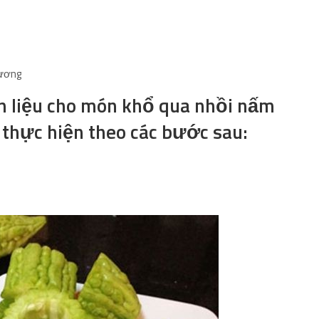
tương
ên liệu cho món khổ qua nhồi nấm
thực hiện theo các bước sau: