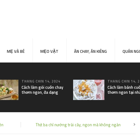
MẸ VÀ BÉ
MẸO VẶT
ĂN CHAY, ĂN KIÊNG
QUÁN NG
THÁNG CHÍN 14, 2024
THÁNG CHÍN 14, 
Cách làm gỏi cuốn chay
Cách làm bánh cu
thơm ngon, đa dạng
thơm ngon tại nh
ên
Thịt ba chỉ nướng trái cây, ngon mà không ngán