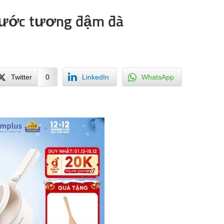
nước tương đậm đà
Twitter
0
LinkedIn
WhatsApp