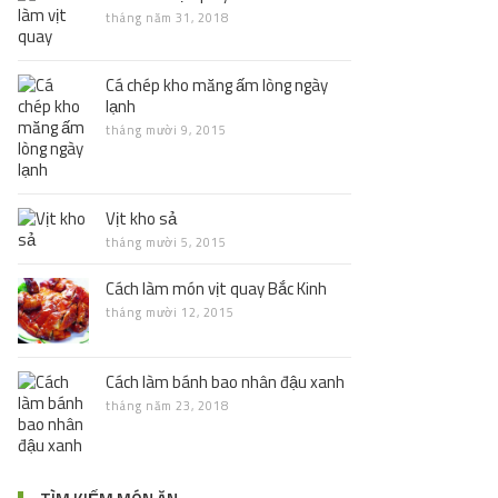
tháng năm 31, 2018
Cá chép kho măng ấm lòng ngày
lạnh
tháng mười 9, 2015
Vịt kho sả
tháng mười 5, 2015
Cách làm món vịt quay Bắc Kinh
tháng mười 12, 2015
Cách làm bánh bao nhân đậu xanh
tháng năm 23, 2018