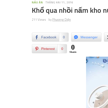
NẤU ĂN
THÁNG HAI 11, 2016
Khổ qua nhồi nấm kho 
211 Views
by
Phương Diện
Facebook
0
Messenger
0
Pinterest
0
Shares