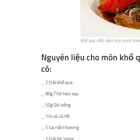
Khổ qua nhồi nấm kho nước tư
Nguyên liệu cho món khổ
có:
_ 2 trái khổ qua
_ 80g Thịt heo xay
_ 50g Giò sống
_ 1/4 củ cà rốt
_ 5 tai nấm hương
_ 1 trái ớt sừng