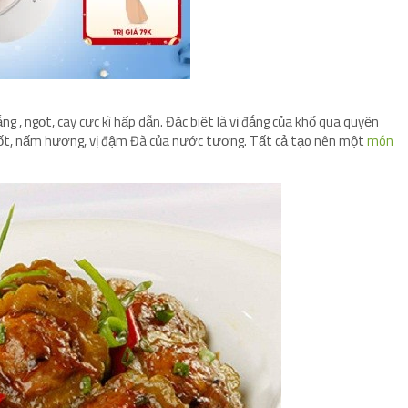
 , ngọt, cay cực kì hấp dẫn. Đặc biệt là vị đắng của khổ qua quyện
à rốt, nấm hương, vị đậm Đà của nước tương. Tất cả tạo nên một
món