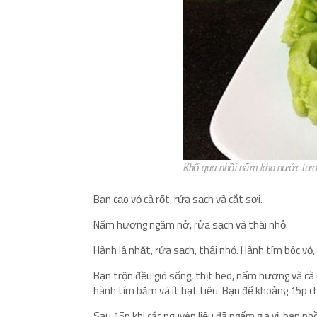
Khổ qua nhồi nấm kho nước tư
Bạn cạo vỏ cà rốt, rửa sạch và cắt sợi.
Nấm hương ngâm nở, rửa sạch và thái nhỏ.
Hành lá nhặt, rửa sạch, thái nhỏ. Hành tím bóc v
Bạn trộn đều giò sống, thịt heo, nấm hương và cà 
hành tím băm và ít hạt tiêu. Bạn để khoảng 15p ch
Sau 15p khi các nguyên liệu đã ngấm gia vị, bạn nh