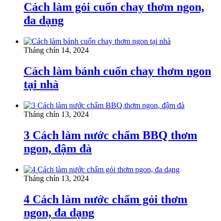
Cách làm gỏi cuốn chay thơm ngon,
đa dạng
Tháng chín 14, 2024
Cách làm bánh cuốn chay thơm ngon
tại nhà
Tháng chín 13, 2024
3 Cách làm nước chấm BBQ thơm
ngon, đậm đà
Tháng chín 13, 2024
4 Cách làm nước chấm gỏi thơm
ngon, đa dạng