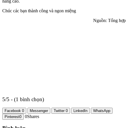
năng cao.
Chúc các bạn thành công và ngon miệng
Nguồn: Tổng hợp
5/5 - (1 bình chọn)
Facebook
0
Messenger
Twitter
0
LinkedIn
WhatsApp
0
Shares
Pinterest
0