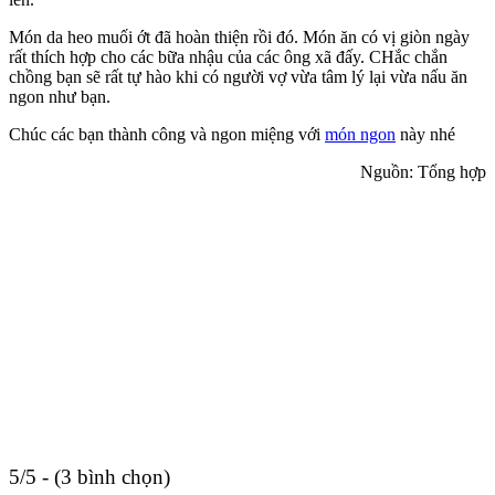
Món da heo muối ớt đã hoàn thiện rồi đó. Món ăn có vị giòn ngày
rất thích hợp cho các bữa nhậu của các ông xã đấy. CHắc chắn
chồng bạn sẽ rất tự hào khi có người vợ vừa tâm lý lại vừa nấu ăn
ngon như bạn.
Chúc các bạn thành công và ngon miệng với
món ngon
này nhé
Nguồn: Tổng hợp
5/5 - (3 bình chọn)