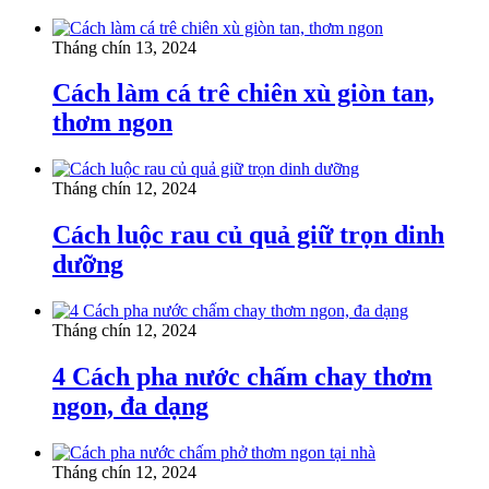
Tháng chín 13, 2024
Cách làm cá trê chiên xù giòn tan,
thơm ngon
Tháng chín 12, 2024
Cách luộc rau củ quả giữ trọn dinh
dưỡng
Tháng chín 12, 2024
4 Cách pha nước chấm chay thơm
ngon, đa dạng
Tháng chín 12, 2024