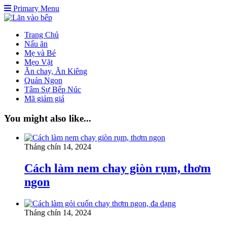
momwrites
handshose
non liner
Autoplex
PT Sheng Yue Industry Indonesia
Tren rambut pria
PaceSal Vibes
Inspirasi Hidup Bahagia
5 Tren Desain Grafis | Kobra Insight
Resurge Vintage - Eksplorasi Passion, Tren, dan Inspirasi Lintas Zaman
Dunia Baking, Tren Roti, dan Inspirasi Kuliner - MaggieBreads
Tribun Warga | Suara Rakyat, Kabar Nyata.
Lensa Masyarakat
Lensa Global
Muscle Old School
gacor
slot
link gacor
Akar Peluang
Sinyal Cuan
Jejaring Hoki
Profit Bisnis
Pilar Profit
Arus Dana
Wiraforia
Lentera Publik
Catatan Bumi
Info Warga
Ruang Ulas
Kabar Vision
Suara Digital
Jejak Literasi
Pusat Naratif
slot gacor
slot gacor
slot gacor
Paradis Perdu
KKCN News
Dai Kuan Bei
Somist Institute
Cari Fakta
MIMI News
Topik Panas
Hot Selebriti
Kilas Kabar
Portal Usaha
situs gacor
sensasi gacor
pola gacor
mimislot gacor
slot gacor
situs gacor
link gacor
mimislot terpercaya
sensasi gacor
pola slot gacor
mimi slot gacor
slot gacor
situs gacor
link gacor
Primary Menu
Trang Chủ
Nấu ăn
Mẹ và Bé
Mẹo Vặt
Ăn chay, Ăn Kiêng
Quán Ngon
Tâm Sự Bếp Núc
Mã giảm giá
You might also like...
Tháng chín 14, 2024
Cách làm nem chay giòn rụm, thơm
ngon
Tháng chín 14, 2024